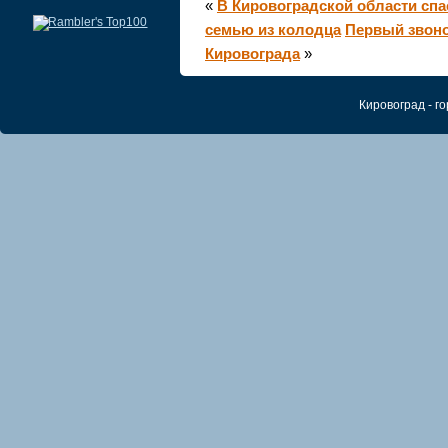
«
В Кировоградской области спа
семью из колодца
Первый звоно
Кировограда
»
Кировоград - 