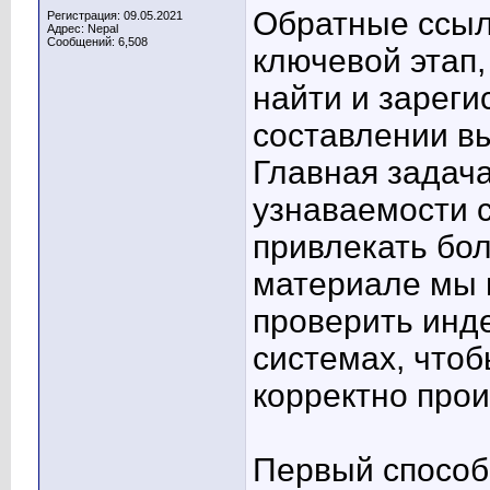
Обратные ссылк
Регистрация: 09.05.2021
Адрес: Nepal
Сообщений: 6,508
ключевой этап
найти и зареги
составлении в
Главная задач
узнаваемости с
привлекать бо
материале мы 
проверить инд
системах, чтоб
корректно про
Первый способ