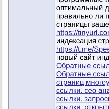
оптимальный дл
правильно ли 
страницы вашег
https://tinyurl.
индексация ст
https://t.me/S
новый сайт ин
Обратные ссылк
Обратные ссыл
страниц много
ссылки. сео ан
ссылки. запрос
ссылки. открыт