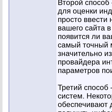
Второй способ
для оценки ин
просто ввести
вашего сайта в
появится ли ва
самый точный м
значительно из
провайдера ин
параметров по
Третий способ 
систем. Некот
обеспечивают д