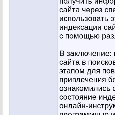
получить инфо
сайта через с
использовать э
индексации сай
с помощью раз
В заключение:
сайта в поиск
этапом для по
привлечения б
ознакомились 
состояние инде
онлайн-инструм
программные 