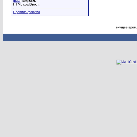
[IMG]
код
Вкл.
HTML код
Выкл.
Правила форума
Текущее врем