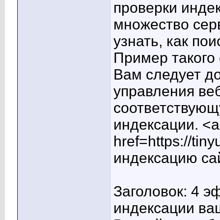
проверки инде
множество сер
узнать, как по
Пример такого 
Вам следует до
управления ве
соответствующу
индексации. <a
href=https://ti
индексацию сай
Заголовок: 4 
индексации ваш