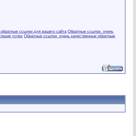
 обратные ссылки для вашего сайта
Обратные ссылки. очень
сящие успех
Обратные ссылки. очень качественные обратные