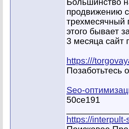
Большинство н
продвижению с
трехмесячный 
этого бывает з
3 месяца сайт 
https:///torgova
Позаботьтесь 
Seo-оптимизац
50ce191
____________
https://interpult