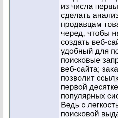
из числа первы
сделать анализ
продавцам това
черед, чтобы н
создать веб-са
удобный для п
поисковые зап
веб-сайта; зак
позволит ссылк
первой десятке
популярных сис
Ведь с легкост
поисковой выда