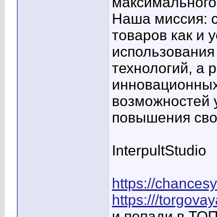
максимального 
Наша миссия: 
товаров как и 
использования
технологий, а
инновационных
возможностей 
повышения сво
InterpultStudio
https://chance
https:///torgova
и попади в ТО