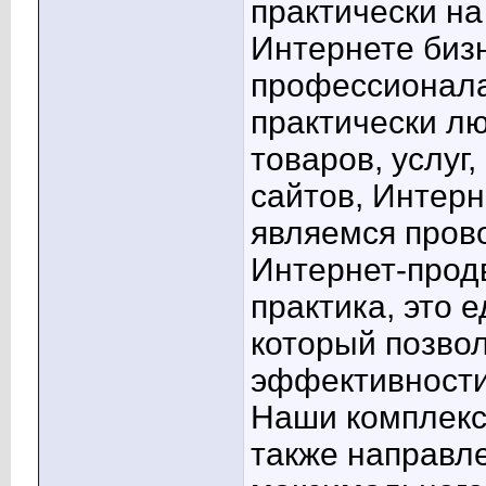
практически н
Интернете биз
профессионала
практически л
товаров, услуг
сайтов, Интерн
являемся пров
Интернет-прод
практика, это 
который позво
эффективности
Наши комплек
также направл