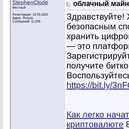
StephenClode
облачный майн
Местный
Здравствуйте! 
Регистрация: 10.03.2020
Адрес: Russia
Сообщений: 11,258
безопасным спо
хранить цифро
— это платфор
Зарегистрируйт
получите битко
Воспользуйтес
https://bit.ly/3
Как легко нача
криптовалюте
8