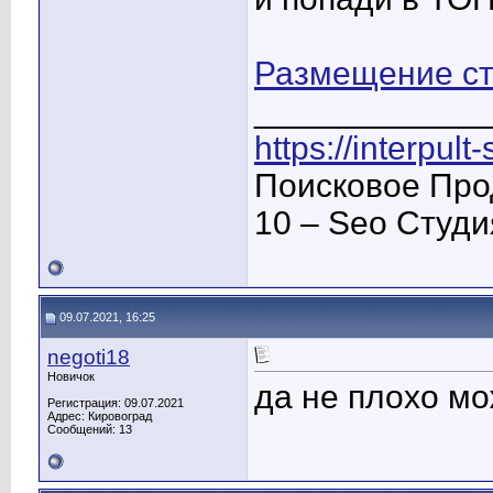
Размещение ст
____________
https://interpult
Поисковое Про
10 – Seo Студ
09.07.2021, 16:25
negoti18
Новичок
да не плохо мо
Регистрация: 09.07.2021
Адрес: Кировоград
Сообщений: 13