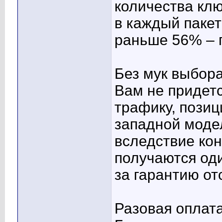
количества клю
в каждый пакет
раньше 56% – 
Без мук выбор
Вам не придет
трафику, позиц
западной моде
вследствие ко
получаются оди
за гарантию от
Разовая оплат