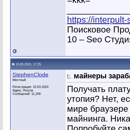
____________
https://interpult
Поисковое Про
10 – Seo Студ
13.05.2021, 17:25
StephenClode
майнеры зараб
Местный
Получать плату
Регистрация: 10.03.2020
Адрес: Russia
Сообщений: 11,258
утопия? Нет, е
мире браузере
майнинга. Ника
Попробуйте са