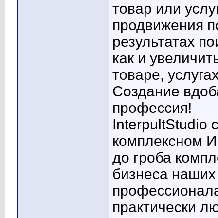
товар или услу
продвижения п
результатах по
как и увеличит
товаре, услугах
Создание вдоба
профессия!
InterpultStudi
комплексном И
до гроба комп
бизнеса наших
профессионала
практически л