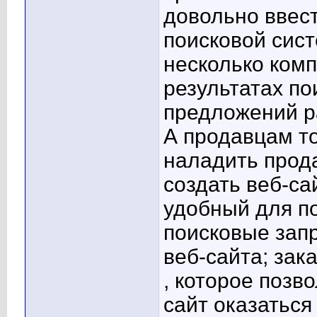
довольно ввес
поисковой сист
несколько комп
результатах по
предложений р
А продавцам то
наладить прода
создать веб-с
удобный для п
поисковые зап
веб-сайта; зак
, которое позв
сайт оказаться