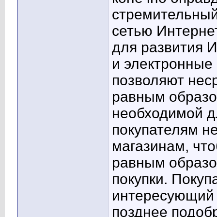
стремительный
сетью Интерне
для развития 
и электронные
позволяют неср
равным образо
необходимой д
покупателям не
магазинам, чт
равным образо
покупки. Покуп
интересующий 
позднее подобр