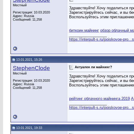
Местный
Здравствуйте! Хочу поделиться пр
Зарегистрируйтесь сейчас, и вы б
Регистрация: 10.03.2020
Адрес: Russia
Воспользуйтесь этим приглашени
Сообщений: 11,258
биткоин майнинг
обзор облачный м
__________________
https://interpult-s.ru/poiskovoe-pro...
13.01.2021, 15:26
StephenClode
Актуален ли майнинг?
Местный
Здравствуйте! Хочу поделиться пр
Зарегистрируйтесь сейчас, и вы б
Регистрация: 10.03.2020
Адрес: Russia
Воспользуйтесь этим приглашени
Сообщений: 11,258
рейтинг облачного майнинга 2019
А
__________________
https://interpult-s.ru/poiskovoe-pro...
13.01.2021, 19:33