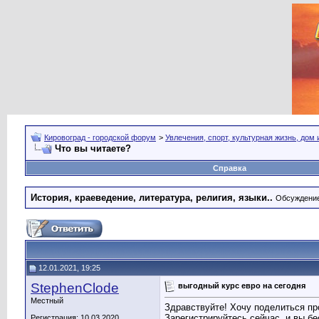
Кировоград - городской форум
>
Увлечения, спорт, культурная жизнь, дом
Что вы читаете?
Справка
История, краеведение, литература, религия, языки..
Обсуждение 
12.01.2021, 19:25
StephenClode
выгодный курс евро на сегодня
Местный
Здравствуйте! Хочу поделиться пр
Зарегистрируйтесь сейчас, и вы б
Регистрация: 10.03.2020