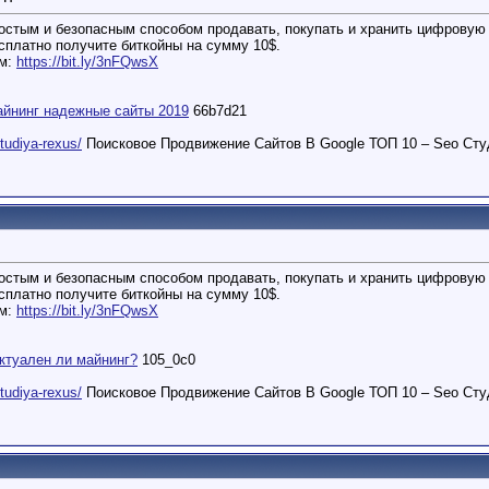
остым и безопасным способом продавать, покупать и хранить цифровую 
есплатно получите биткойны на сумму 10$.
ем:
https://bit.ly/3nFQwsX
айнинг надежные сайты 2019
66b7d21
studiya-rexus/
Поисковое Продвижение Сайтов В Google ТОП 10 – Seo Сту
остым и безопасным способом продавать, покупать и хранить цифровую 
есплатно получите биткойны на сумму 10$.
ем:
https://bit.ly/3nFQwsX
ктуален ли майнинг?
105_0c0
studiya-rexus/
Поисковое Продвижение Сайтов В Google ТОП 10 – Seo Сту