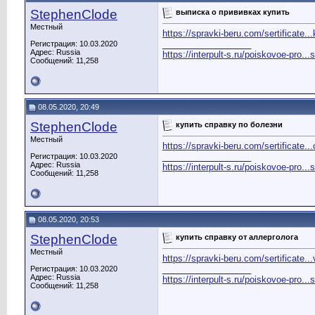
StephenClode
выписка о прививках купить
Местный
https://spravki-beru.com/sertificate...
__________________
Регистрация: 10.03.2020
Адрес: Russia
https://interpult-s.ru/poiskovoe-pro...
Сообщений: 11,258
08.05.2020, 20:49
StephenClode
купить справку по болезни
Местный
https://spravki-beru.com/sertificate..
__________________
Регистрация: 10.03.2020
Адрес: Russia
https://interpult-s.ru/poiskovoe-pro...
Сообщений: 11,258
08.05.2020, 20:53
StephenClode
купить справку от аллерголога
Местный
https://spravki-beru.com/sertificate.
__________________
Регистрация: 10.03.2020
Адрес: Russia
https://interpult-s.ru/poiskovoe-pro...
Сообщений: 11,258