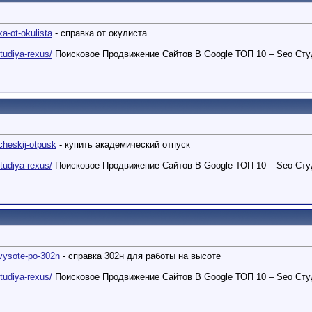
ka-ot-okulista
- справка от окулиста
studiya-rexus/
Поисковое Продвижение Сайтов В Google ТОП 10 – Seo Сту
.cheskij-otpusk
- купить академический отпуск
studiya-rexus/
Поисковое Продвижение Сайтов В Google ТОП 10 – Seo Сту
..vysote-po-302n
- справка 302н для работы на высоте
studiya-rexus/
Поисковое Продвижение Сайтов В Google ТОП 10 – Seo Сту