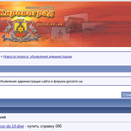
>
Новости проекта, объявления администрации
Объявления администрации сайта и форума gorod.kr.ua
Стра
 спб
.kov-do-14-dnej
- купить справку 095