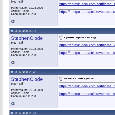
Местный
https://spravki-beru.com/sertificate..
__________________
Регистрация: 10.03.2020
Адрес: Russia
https://interpult-s.ru/poiskovoe-pro...
Сообщений: 11,258
08.05.2020, 20:17
StephenClode
купить справка из квд
Местный
https://spravki-beru.com/sertificate...
__________________
Регистрация: 10.03.2020
Адрес: Russia
https://interpult-s.ru/poiskovoe-pro...
Сообщений: 11,258
08.05.2020, 20:33
StephenClode
анализ т спот купить
Местный
https://spravki-beru.com/sertificate.
__________________
Регистрация: 10.03.2020
Адрес: Russia
https://interpult-s.ru/poiskovoe-pro...
Сообщений: 11,258
08.05.2020, 20:44