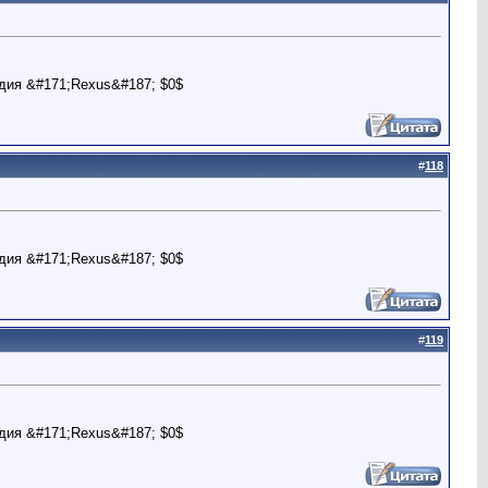
дия &#171;Rexus&#187; $0$
#
118
дия &#171;Rexus&#187; $0$
#
119
дия &#171;Rexus&#187; $0$