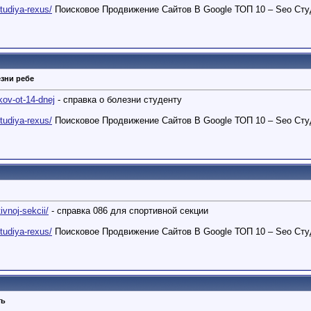
studiya-rexus/
Поисковое Продвижение Сайтов В Google ТОП 10 – Seo Сту
зни ребе
.kov-ot-14-dnej
- справка о болезни студенту
studiya-rexus/
Поисковое Продвижение Сайтов В Google ТОП 10 – Seo Сту
ivnoj-sekcii/
- справка 086 для спортивной секции
studiya-rexus/
Поисковое Продвижение Сайтов В Google ТОП 10 – Seo Сту
ть