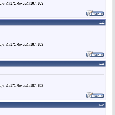
дия &#171;Rexus&#187; $0$
#
112
дия &#171;Rexus&#187; $0$
#
113
дия &#171;Rexus&#187; $0$
#
114