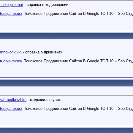
.t-alkogolizma/
- справка о кодировании
studiya-rexus/
Поисковое Продвижение Сайтов В Google ТОП 10 – Seo Сту
annoj-privivki
- справка о прививках
studiya-rexus/
Поисковое Продвижение Сайтов В Google ТОП 10 – Seo Сту
..zat-medknizhku
- медкнижка купить
studiya-rexus/
Поисковое Продвижение Сайтов В Google ТОП 10 – Seo Сту