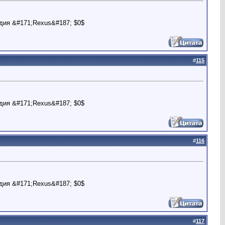
дия &#171;Rexus&#187; $0$
#
115
дия &#171;Rexus&#187; $0$
#
116
дия &#171;Rexus&#187; $0$
#
117