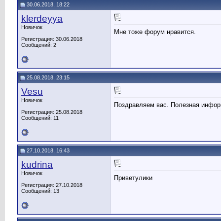
30.06.2018, 18:22
klerdeyya
Новичок
Мне тоже форум нравится.
Регистрация: 30.06.2018
Сообщений: 2
25.08.2018, 23:15
Vesu
Новичок
Поздравляем вас. Полезная инфор
Регистрация: 25.08.2018
Сообщений: 11
27.10.2018, 16:43
kudrina
Новичок
Приветулики
Регистрация: 27.10.2018
Сообщений: 13