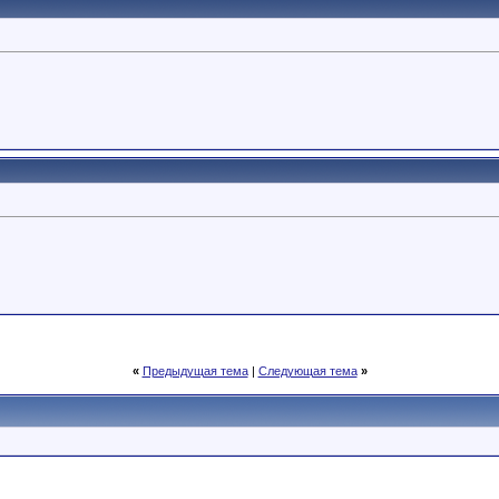
«
Предыдущая тема
|
Следующая тема
»