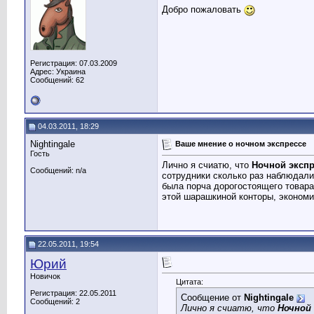
Добро пожаловать
Регистрация: 07.03.2009
Адрес: Украина
Сообщений: 62
04.03.2011, 18:29
Nightingale
Ваше мнение о ночном экспрессе
Гость
Лично я счиатю, что
Ночной экспр
Сообщений: n/a
сотрудники сколько раз наблюдали 
была порча дорогостоящего товара 
этой шарашкиной конторы, экономия
22.05.2011, 19:54
Юрий
Новичок
Цитата:
Регистрация: 22.05.2011
Сообщение от
Nightingale
Сообщений: 2
Лично я счиатю, что
Ночной 