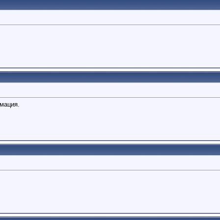
мация.