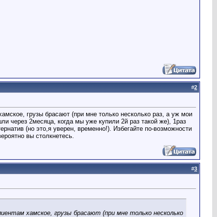
#
2
 хамское, грузы брасают (при мне только несколько раз, а уж мои
ли через 2месяца, когда мы уже купили 2й раз такой же), 1раз
ернатив (но это,я уверен, временно!). Избегайте по-возможности
вероятно вы столкнетесь.
#
3
клиентам хамское, грузы брасают (при мне только несколько