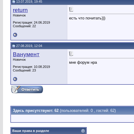
13.07.2019, 19:45
return
Новичок
есть что почитать)))
Регистрация: 24.06.2019
Сообщений: 22
27.08.2019, 12:04
Ванумент
Новичок
мне форум нра
Регистрация: 10.08.2019
Сообщений: 23
Здесь присутствуют: 62
(пользователей: 0 , гостей: 62)
Ваши права в разделе