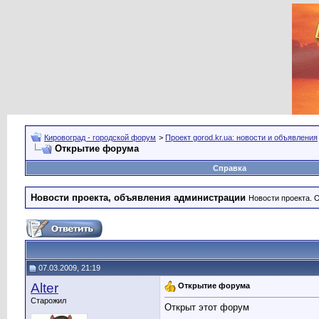
Кировоград - городской форум
>
Проект gorod.kr.ua: новости и объявления
Открытие форума
Справка
Новости проекта, объявления администрации
Новости проекта. 
07.03.2009, 21:19
Alter
Открытие форума
Старожил
Открыт этот форум