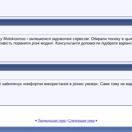
у Motokosmos і залишилися задоволені сервісом. Обирали техніку в цьо
вість порівняти різні моделі. Консультанти допомогли підібрати варіант
.
і забезпечує комфортне використання в різних умовах. Саме тому не вар
«
Предыдущая тема
|
Следующая тема
»