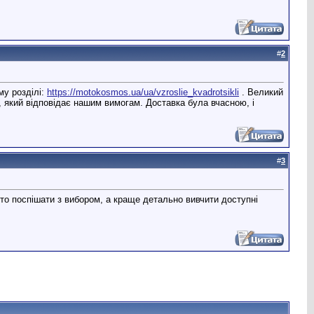
#
2
му розділі:
https://motokosmos.ua/ua/vzroslie_kvadrotsikli
. Великий
, який відповідає нашим вимогам. Доставка була вчасною, і
#
3
то поспішати з вибором, а краще детально вивчити доступні