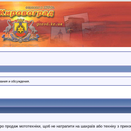
лания и обсуждения.
ро продаж мототехніки, щоб не натрапити на шахраїв або техніку з при