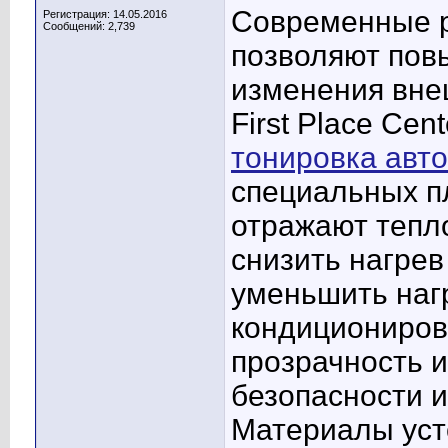
Современные р
Регистрация: 14.05.2016
Сообщений: 2,739
позволяют пов
изменения вне
First Place Ce
тонировка авт
специальных п
отражают тепл
снизить нагрев
уменьшить нагр
кондициониров
прозрачность и
безопасности и
Материалы уст