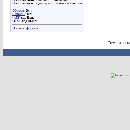
Вы
не можете
редактировать свои сообщения
BB коды
Вкл.
Смайлы
Вкл.
[IMG]
код
Вкл.
HTML код
Выкл.
Правила форума
Текущее врем