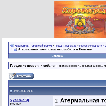
Кировоград - городской форум
>
Город Кировоград
>
Городские новости и 
Атермальная тонировка автомобиля в Полтаве
Справка
Городские новости и события
Городские новости, события, анонсы, п
09.04.2026, 09:49
vysoczkij
Атермальная т
Местный