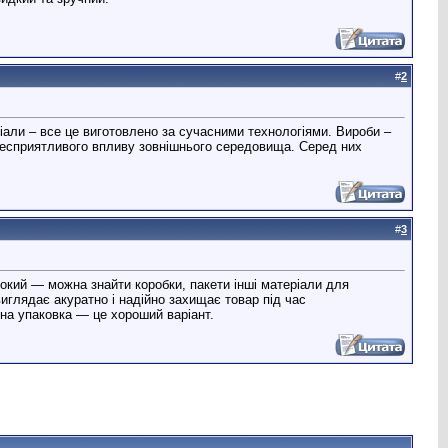
#
2
ріали – все це виготовлено за сучасними технологіями. Вироби –
д несприятливого впливу зовнішнього середовища. Серед них
#
3
окий — можна знайти коробки, пакети інші матеріали для
виглядає акуратно і надійно захищає товар під час
сна упаковка — це хороший варіант.