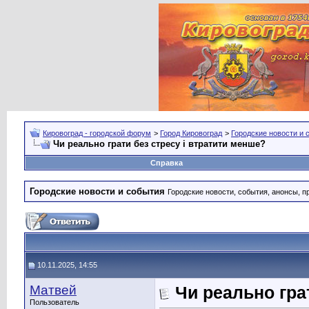
Кировоград - городской форум
>
Город Кировоград
>
Городские новости и 
Чи реально грати без стресу і втратити менше?
Справка
Городские новости и события
Городские новости, события, анонсы, п
10.11.2025, 14:55
Матвей
Чи реально гра
Пользователь