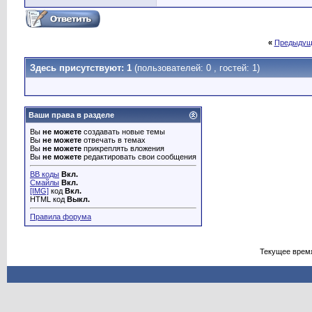
«
Предыдущ
Здесь присутствуют: 1
(пользователей: 0 , гостей: 1)
Ваши права в разделе
Вы
не можете
создавать новые темы
Вы
не можете
отвечать в темах
Вы
не можете
прикреплять вложения
Вы
не можете
редактировать свои сообщения
BB коды
Вкл.
Смайлы
Вкл.
[IMG]
код
Вкл.
HTML код
Выкл.
Правила форума
Текущее врем