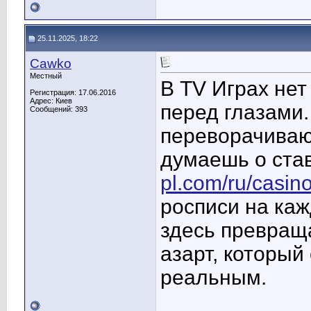
25.11.2025, 18:22
Cawkо
Местный
В TV Играх нет
Регистрация: 17.06.2016
Адрес: Киев
перед глазами.
Сообщений: 393
переворачиваю
думаешь о став
pl.com/ru/casin
росписи на каж
здесь превращ
азарт, которы
реальным.