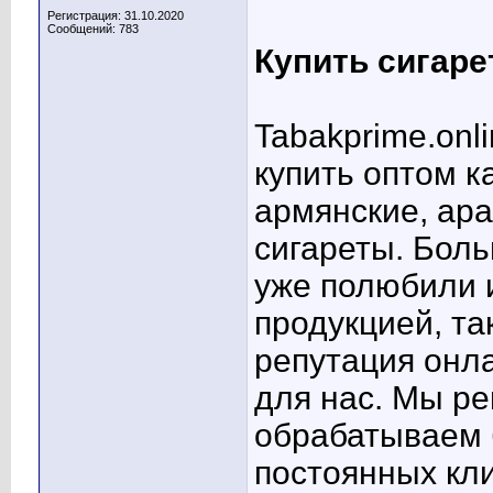
Регистрация: 31.10.2020
Сообщений: 783
Купить сигар
Tabakprime.onl
купить оптом к
армянские, ара
сигареты. Бол
уже полюбили 
продукцией, та
репутация онла
для нас. Мы р
обрабатываем 
постоянных кли