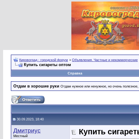
Кировоград - городской форум
>
Объявления. Частные и некоммерческие
Купить сигареты оптом
Справка
Отдам в хорошие руки
Отдам нужное или ненужное, но очень полезное
30.09.2023, 18:40
Дмитриус
Купить сигарет
Местный