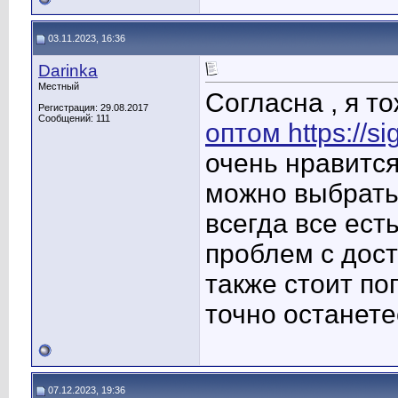
03.11.2023, 16:36
Darinka
Местный
Согласна , я т
Регистрация: 29.08.2017
Сообщений: 111
оптом https://sig
очень нравится
можно выбрать 
всегда все ест
проблем с дост
также стоит по
точно останете
07.12.2023, 19:36