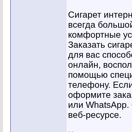
Сигарет интерн
всегда большо
комфортные ус
Заказать сига
для вас способ
онлайн, воспо
помощью специ
телефону. Если
оформите заказ
или WhatsApp.
веб-ресурсе.