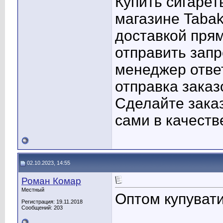
Купить сигарет
магазине Tabak
доставкой прям
отправить запр
менеджер ответ
отправка заказ
Сделайте заказ
сами в качеств
02.10.2023, 14:55
Роман Комар
Местный
Оптом купуват
Регистрация: 19.11.2018
Сообщений: 203