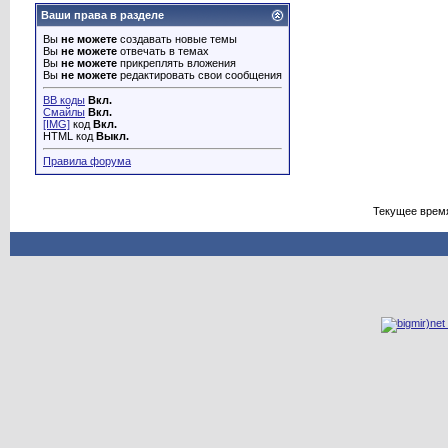
Ваши права в разделе
Вы
не можете
создавать новые темы
Вы
не можете
отвечать в темах
Вы
не можете
прикреплять вложения
Вы
не можете
редактировать свои сообщения
BB коды
Вкл.
Смайлы
Вкл.
[IMG]
код
Вкл.
HTML код
Выкл.
Правила форума
Текущее врем