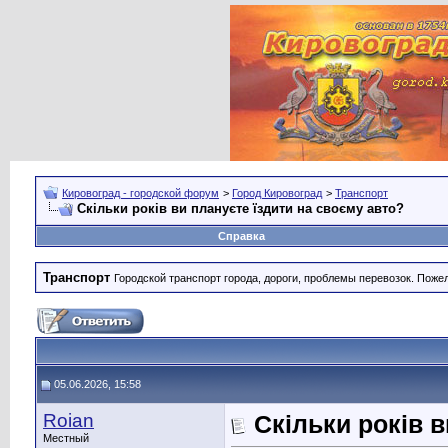
Кировоград - городской форум
>
Город Кировоград
>
Транспорт
Скільки років ви плануєте їздити на своєму авто?
Справка
Транспорт
Городской транспорт города, дороги, проблемы перевозок. Поже
05.06.2026, 15:58
Roian
Скільки років 
Местный