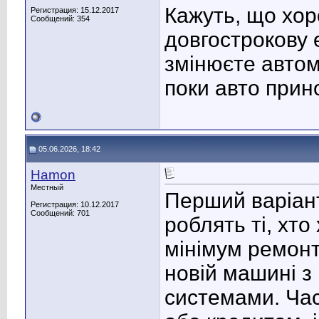
Кажуть, що хор
Регистрация: 15.12.2017
Сообщений: 354
довгострокову 
змінюєте автомо
поки авто прин
05.06.2026, 18:42
Hamon
Местный
Перший варіант
Регистрация: 10.12.2017
Сообщений: 701
роблять ті, хто
мінімум ремонті
новій машині з
системами. Час