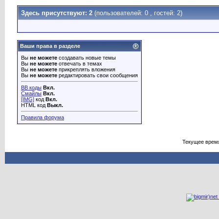
Здесь присутствуют: 2
(пользователей: 0 , гостей: 2)
Ваши права в разделе
Вы
не можете
создавать новые темы
Вы
не можете
отвечать в темах
Вы
не можете
прикреплять вложения
Вы
не можете
редактировать свои сообщения
BB коды
Вкл.
Смайлы
Вкл.
[IMG]
код
Вкл.
HTML код
Выкл.
Правила форума
Текущее врем