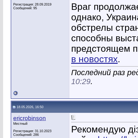
Враг продолжае
Регистрация: 28.09.2019
Сообщений: 95
однако, Украин
обстрелы стран
способны выст
предстоящем п
в новостях
.
Последний раз ре
10:29
.
18.05.2026, 16:50
ericrobinson
Местный
Рекомендую діз
Регистрация: 31.10.2023
Сообщений: 286