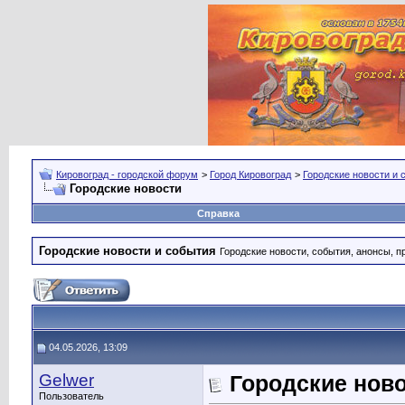
Кировоград - городской форум
>
Город Кировоград
>
Городские новости и 
Городские новости
Справка
Городские новости и события
Городские новости, события, анонсы, п
04.05.2026, 13:09
Gelwer
Городские нов
Пользователь