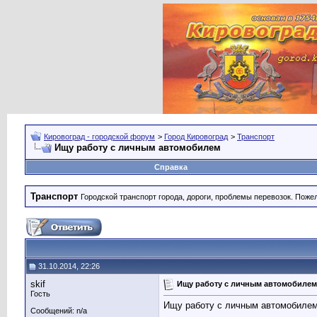
Кировоград - городской форум
>
Город Кировоград
>
Транспорт
Ищу работу с личным автомобилем
Справка
Транспорт
Городской транспорт города, дороги, проблемы перевозок. Поже
31.10.2014, 22:26
skif
Ищу работу с личным автомобилем
Гость
Ищу работу с личным автомобилем
Сообщений: n/a