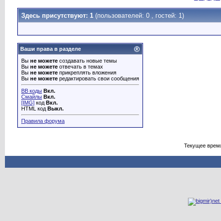
Здесь присутствуют: 1
(пользователей: 0 , гостей: 1)
Ваши права в разделе
Вы
не можете
создавать новые темы
Вы
не можете
отвечать в темах
Вы
не можете
прикреплять вложения
Вы
не можете
редактировать свои сообщения
BB коды
Вкл.
Смайлы
Вкл.
[IMG]
код
Вкл.
HTML код
Выкл.
Правила форума
Текущее врем