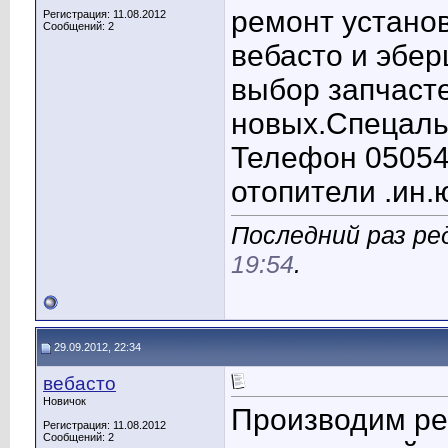
ремонт устано
Регистрация: 11.08.2012
Сообщений: 2
вебасто и эбер
выбор запчасте
новых.Спецаль
Телефон 05054
отопители .ин.
Последний раз ре
19:54
.
29.09.2012, 22:34
вебасто
Новичок
Производим ре
Регистрация: 11.08.2012
Сообщений: 2