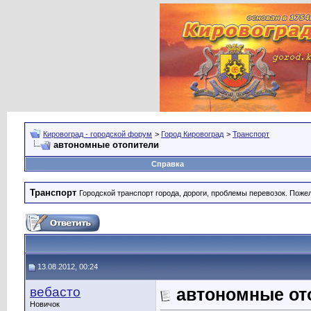
Кировоград - городской форум
>
Город Кировоград
>
Транспорт
автономные отопители
Справка
Транспорт
Городской транспорт города, дороги, проблемы перевозок. Поже
13.08.2012, 00:24
вебасто
автономные от
Новичок