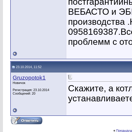
постгарантийн
ВЕБАСТО и ЭБ
производства 
0958169387.Вс
проблемм с от
23.10.2014, 11:52
Gruzopotok1
Новичок
Скажите, а кот
Регистрация: 23.10.2014
Сообщений: 20
устанавливает
«
Предыдущ