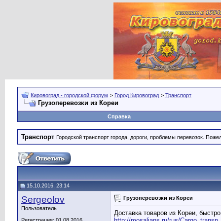
Кировоград - городской форум
>
Город Кировоград
>
Транспорт
Грузоперевозки из Кореи
Справка
Транспорт
Городской транспорт города, дороги, проблемы перевозок. Поже
15.10.2016, 23:14
Sergeolov
Грузоперевозки из Кореи
Пользователь
Доставка товаров из Кореи, быстро
http://mosalians.ru/rus/Cargo_transp
Регистрация: 01.08.2016