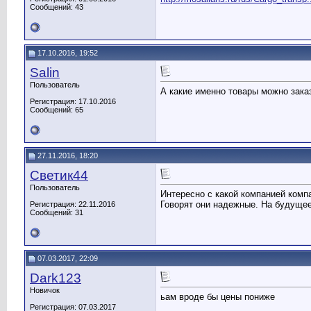
Сообщений: 43
17.10.2016, 19:52
Salin
Пользователь
А какие именно товары можно зака
Регистрация: 17.10.2016
Сообщений: 65
27.11.2016, 18:20
Светик44
Пользователь
Интересно с какой компанией ком
Говорят они надежные. На будущее
Регистрация: 22.11.2016
Сообщений: 31
07.03.2017, 22:09
Dark123
Новичок
ьам вроде бы цены пониже
Регистрация: 07.03.2017