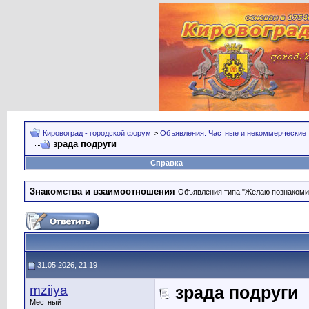
Кировоград - городской форум
>
Объявления. Частные и некоммерческие
зрада подруги
Справка
Знакомства и взаимоотношения
Объявления типа "Желаю познакомить
31.05.2026, 21:19
mziiya
зрада подруги
Местный