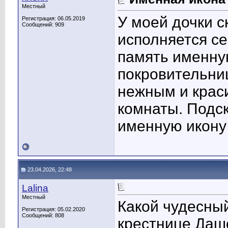
Местный
У моей дочки с
Регистрация: 06.05.2019
Сообщений: 909
исполняется се
память именну
покровительни
нежным и крас
комнаты. Подск
именную икону
23.04.2026, 22:48
Lalina
Местный
Какой чудесный
Регистрация: 05.02.2020
Сообщений: 808
крестнице Даш