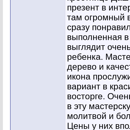
презент в инте
там огромный 
сразу понрави
выполненная в 
выглядит очень
ребенка. Маст
дерево и каче
икона прослужи
вариант в крас
восторге. Оче
в эту мастерск
молитвой и бо
Цены у них впо