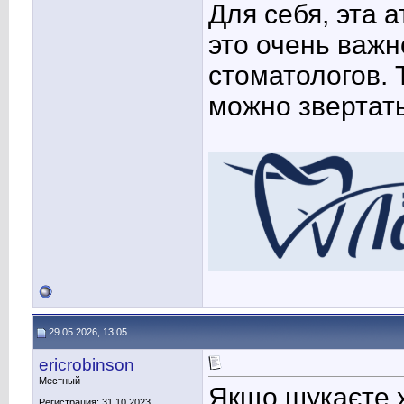
Для себя, эта 
это очень важн
стоматологов. 
можно звертать
29.05.2026, 13:05
ericrobinson
Местный
Якщо шукаєте х
Регистрация: 31.10.2023