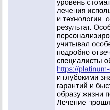
уровень стома
лечения испол
и технологии,
результат. Осо
персонализиро
учитывал особ
подробно отвеч
специалисты о
https://platinum
и глубокими з
гарантий и бы
образу жизни 
Лечение прошл