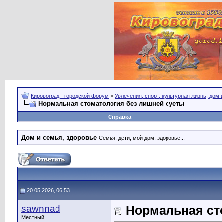
Кировоград - городской форум
>
Увлечения, спорт, культурная жизнь, дом
Нормальная стоматология без лишней суеты
Справка
Дом и семья, здоровье
Семья, дети, мой дом, здоровье...
20.05.2026, 06:53
sawnnad
Нормальная ст
Местный