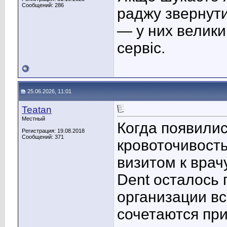
Сообщений: 286
раджу звернути
— у них велики
сервіс.
25.06.2026, 11:01
Teatan
Местный
Когда появили
Регистрация: 19.08.2018
Сообщений: 371
кровоточивость
визитом к врач
Dent осталось
организации вс
сочетаются пр