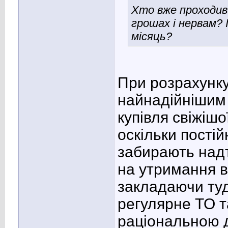
Хто вже проходив 
грошах і нервам? 
місяць?
При розрахунку
найнадійнішим 
купівля свіжіш
оскільки постій
забирають надт
на утримання в
закладаючи туд
регулярне ТО 
раціональною д