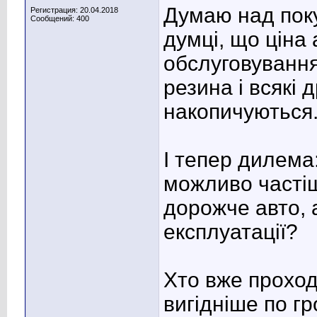
Думаю над пок
Регистрация: 20.04.2018
Сообщений: 400
думці, що ціна 
обслуговування
резина і всякі д
накопичуються
І тепер дилема
можливо частіш
дорожче авто,
експлуатації?
Хто вже проход
вигідніше по гр