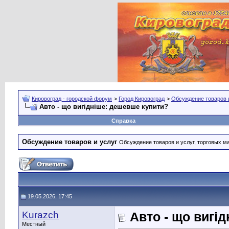
Кировоград - городской форум
>
Город Кировоград
>
Обсуждение товаров 
Авто - що вигідніше: дешевше купити?
Справка
Обсуждение товаров и услуг
Обсуждение товаров и услуг, торговых мар
19.05.2026, 17:45
Kurazch
Авто - що вигі
Местный