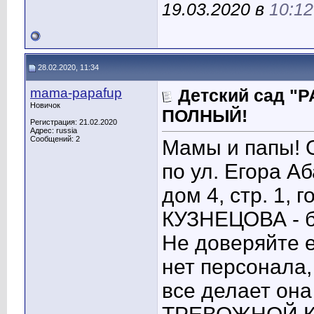
19.03.2020 в
10:12
28.02.2020, 11:34
mama-papafup
Детский сад "
Новичок
ПОЛНЫЙ!
Регистрация: 21.02.2020
Адрес: russia
Сообщений: 2
Мамы и папы! 
по ул. Егора А
дом 4, стр. 1,
КУЗНЕЦОВА - б
Не доверяйте е
нет персонала,
все делает он