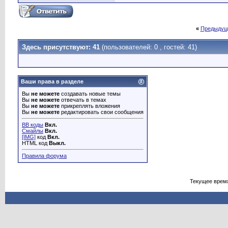
«
Предыдущ
Здесь присутствуют: 41
(пользователей: 0 , гостей: 41)
Ваши права в разделе
Вы
не можете
создавать новые темы
Вы
не можете
отвечать в темах
Вы
не можете
прикреплять вложения
Вы
не можете
редактировать свои сообщения
BB коды
Вкл.
Смайлы
Вкл.
[IMG]
код
Вкл.
HTML код
Выкл.
Правила форума
Текущее врем