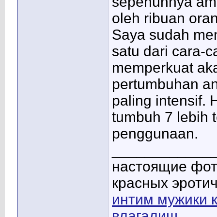
sepenuhnya aman
oleh ribuan oran
Saya sudah men
satu dari cara-
memperkuat aka
pertumbuhan an
paling intensif.
tumbuh 7 lebih 
penggunaan.
____________
настоящие фот
красных эротич
интим мужики к
влагалищ