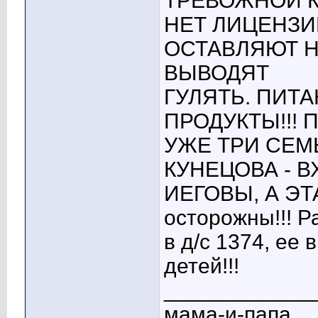
ТРЕВОЖНОЙ К
НЕТ ЛИЦЕНЗИИ
ОСТАВЛЯЮТ Н
ВЫВОДЯТ
ГУЛЯТЬ. ПИТ
ПРОДУКТЫ!!! 
УЖЕ ТРИ СЕМЬ
КУНЕЦОВА - В
ИЕГОВЫ, А ЭТ
осторожны!!! 
в д/с 1374, ее
детей!!!
____________
мама-и-папа