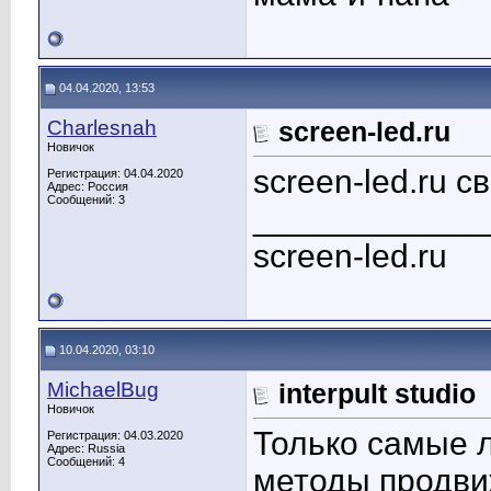
04.04.2020, 13:53
Charlesnah
screen-led.ru
Новичок
screen-led.ru 
Регистрация: 04.04.2020
Адрес: Россия
Сообщений: 3
____________
screen-led.ru
10.04.2020, 03:10
MichaelBug
interpult studio
Новичок
Только самые 
Регистрация: 04.03.2020
Адрес: Russia
Сообщений: 4
методы продв