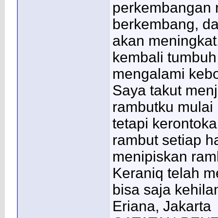
perkembangan no
berkembang, da
akan meningkat
kembali tumbuh 
mengalami kebot
Saya takut menj
rambutku mulai r
tetapi kerontoka
rambut setiap h
menipiskan ramb
Keraniq telah m
bisa saja kehi
Eriana, Jakarta