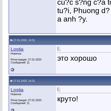
cu?c s?ng c?a to
tu?i, Phuong d?
a anh ?y.
27.01.2020, 14:31
Lostia
Новичок
это хорошо
Регистрация: 27.01.2020
Сообщений: 11
27.01.2020, 14:31
Lostia
Новичок
круто!
Регистрация: 27.01.2020
Сообщений: 11