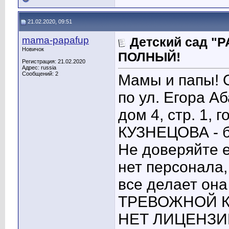
21.02.2020, 09:51
mama-papafup
Детский сад "
Новичок
ПОЛНЫЙ!
Регистрация: 21.02.2020
Адрес: russia
Сообщений: 2
Мамы и папы! 
по ул. Егора А
дом 4, стр. 1,
КУЗНЕЦОВА - б
Не доверяйте е
нет персонала,
все делает он
ТРЕВОЖНОЙ К
НЕТ ЛИЦЕНЗИИ