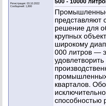
500 - 10000 литро
Регистрация: 03.10.2022
Сообщений: 1,800
Промышленные
представляют 
решение для о
крупных объект
широкому диап
000 литров — 
удовлетворить
производствен
промышленных
кварталов. Об
исключительно
способностью 