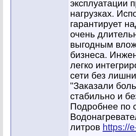
эксплуатации 
нагрузках. Исп
гарантирует на
очень длительн
выгодным влож
бизнеса. Инже
легко интегри
сети без лишни
"Заказали бол
стабильно и бе
Подробнее по
Водонагревате
литров
https://e