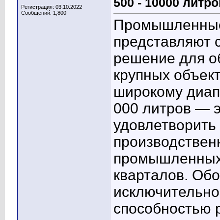
500 - 10000 литро
Регистрация: 03.10.2022
Сообщений: 1,800
Промышленные
представляют 
решение для о
крупных объект
широкому диап
000 литров — 
удовлетворить
производствен
промышленных
кварталов. Об
исключительно
способностью 