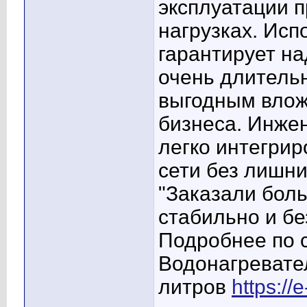
эксплуатации 
нагрузках. Исп
гарантирует на
очень длительн
выгодным влож
бизнеса. Инже
легко интегри
сети без лишни
"Заказали бол
стабильно и бе
Подробнее по
Водонагревате
литров
https://e