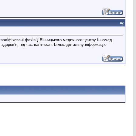
#
2
кваліфіковані фахівці Вінницького медичного центру Інномед.
здоров’я, під час вагітності. Більш детальну інформацію