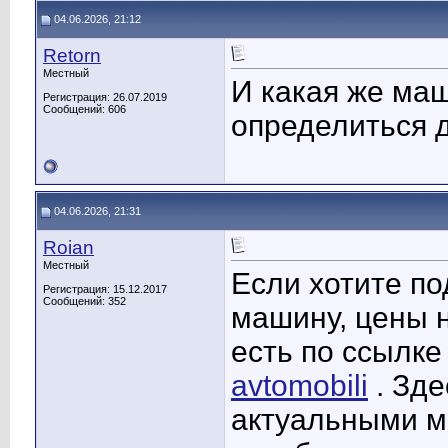
04.06.2026, 21:12
Retorn
Местный
И какая же ма
Регистрация: 26.07.2019
Сообщений: 606
определиться 
04.06.2026, 21:31
Roian
Местный
Если хотите п
Регистрация: 15.12.2017
Сообщений: 352
машину, цены 
есть по ссылк
avtomobili
. Зде
актуальными м