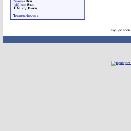
Смайлы
Вкл.
[IMG]
код
Вкл.
HTML код
Выкл.
Правила форума
Текущее врем