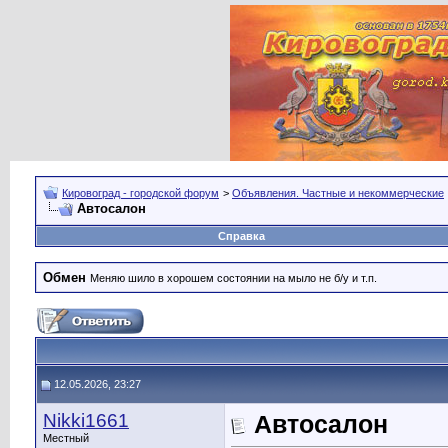
Кировоград - городской форум
>
Объявления. Частные и некоммерческие
Автосалон
Справка
Обмен
Меняю шило в хорошем состоянии на мыло не б/у и т.п.
12.05.2026, 23:27
Nikki1661
Автосалон
Местный