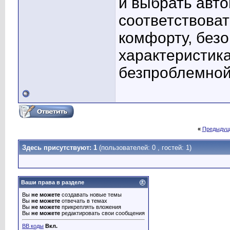
и выбрать авто
соответствова
комфорту, безо
характеристика
безпроблемной
«
Предыдущ
Здесь присутствуют: 1
(пользователей: 0 , гостей: 1)
Ваши права в разделе
Вы
не можете
создавать новые темы
Вы
не можете
отвечать в темах
Вы
не можете
прикреплять вложения
Вы
не можете
редактировать свои сообщения
BB коды
Вкл.