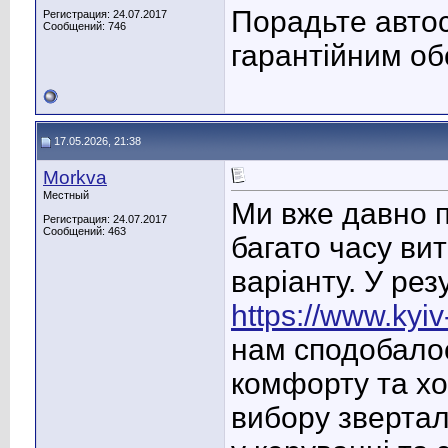
Порадьте автос
Регистрация: 24.07.2017
Сообщений: 746
гарантійним об
17.05.2026, 21:38
Morkva
Местный
Ми вже давно п
Регистрация: 24.07.2017
Сообщений: 463
багато часу ви
варіанту. У рез
https://www.kyiv
нам сподобалос
комфорту та хо
вибору звертали