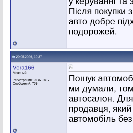
у керуванні та
Після покупки 
авто добре підх
подорожей.
20.05.2026, 10:37
Vera166
Местный
Пошук автомобі
Регистрация: 26.07.2017
Сообщений: 739
ми думали, то
автосалон. Для
продавця, який
автомобіль без