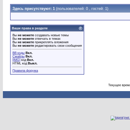
Здесь присутствуют: 1
(пользователей: 0 , гостей: 1)
Ваши права в разделе
Вы
не можете
создавать новые темы
Вы
не можете
отвечать в темах
Вы
не можете
прикреплять вложения
Вы
не можете
редактировать свои сообщения
BB коды
Вкл.
Смайлы
Вкл.
[IMG]
код
Вкл.
HTML код
Выкл.
Правила форума
Текущее врем