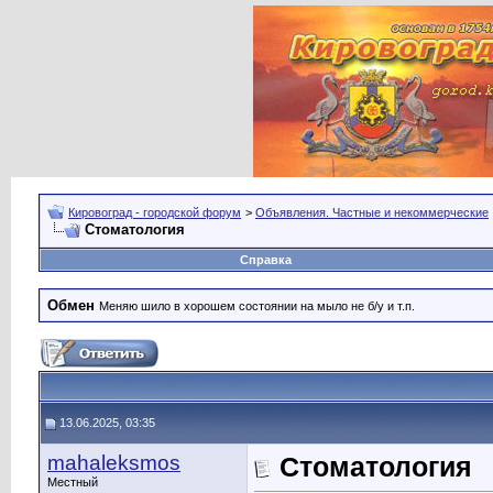
Кировоград - городской форум
>
Объявления. Частные и некоммерческие
Стоматология
Справка
Обмен
Меняю шило в хорошем состоянии на мыло не б/у и т.п.
13.06.2025, 03:35
mahaleksmos
Стоматология
Местный