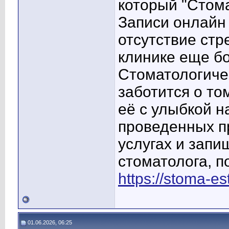
который "Стома
Записи онлайн
отсутствие стр
клинике еще б
Стоматологиче
заботится о то
её с улыбкой н
проведенных п
услугах и запи
стоматолога, п
https://stoma-es
01.06.2026, 06:25