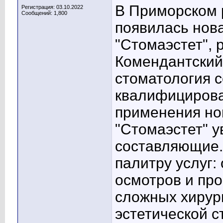
В Приморском 
Регистрация: 03.10.2022
Сообщений: 1,800
появилась нов
"Стомаэстет", 
Комендантский
стоматология с
квалифицирова
применения нов
"Стомаэстет" у
составляющие.
палитру услуг:
осмотров и пр
сложных хирур
эстетической с