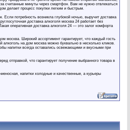
 за считанные минуты через смартфон. Вам не нужно отвлекаться
дом делает процесс покупки легким и быстрым.
к. Если потребность возникла глубокой ночью, выручит доставка
руглосуточная доставка алкоголя москва 24 работает без
 Такая оперативная доставка алкоголя 24 — это залог комфорта
ом москва. Широкий ассортимент гарантирует, что каждый гость
й алкоголь на дом москва можно буквально в несколько кликов.
тобы напитки всегда оставались освежающими и вкусными при
еред отправкой, что гарантирует получение выбранного товара в
ниеносная, напитки холодные и качественные, а курьеры