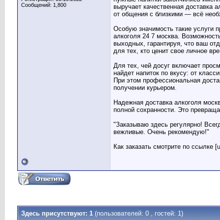
Сообщений: 1,800
выручает качественная доставка а
от общения с близкими — всё необ
Особую значимость такие услуги п
алкоголя 24 7 москва. Возможност
выходных, гарантируя, что ваш от
для тех, кто ценит свое личное в
Для тех, чей досуг включает прос
найдет напиток по вкусу: от клас
При этом профессиональная доста
получении курьером.
Надежная доставка алкоголя москв
полной сохранности. Это превраща
"Заказываю здесь регулярно! Всег
вежливые. Очень рекомендую!"
Как заказать смотрите по ссылке [ur
Здесь присутствуют: 1
(пользователей: 0 , гостей: 1)