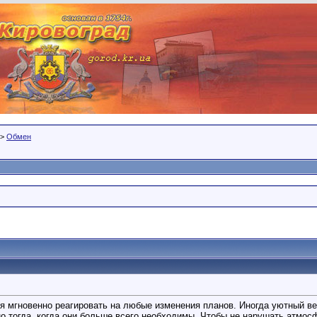
>
Обмен
я мгновенно реагировать на любые изменения планов. Иногда уютный ве
о тогда, когда они больше всего необходимы. Чтобы не нарушать атмосф