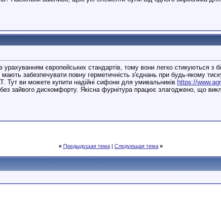
 з урахуванням європейських стандартів, тому вони легко стикуються з 
і мають забезпечувати повну герметичність з'єднань при будь-якому тиск
. Тут ви можете купити надійні сифони для умивальників
https://www.agr
без зайвого дискомфорту. Якісна фурнітура працює злагоджено, що викл
«
Предыдущая тема
|
Следующая тема
»