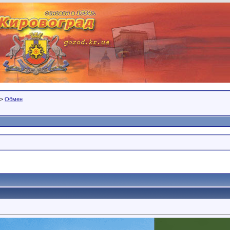
>
Обмен