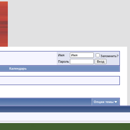
Имя
Запомнить?
Пароль
Календарь
Опции темы