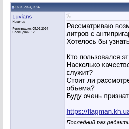
05.09.2024, 09:47
Luvians
Новичок
Рассматриваю возм
Регистрация: 05.09.2024
литров с антиприг
Сообщений: 12
Хотелось бы узнат
Кто пользовался эт
Насколько качеств
служит?
Стоит ли рассмотр
объема?
Буду очень признат
https://flagman.kh.u
Последний раз редакти