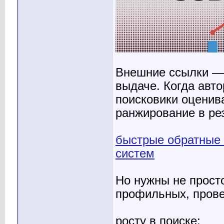
Внешние ссылки — 
выдаче. Когда авт
поисковики оценив
ранжирование в рез
быстрые обратные 
систем
Но нужны не прост
профильных, прове
росту в поиске;