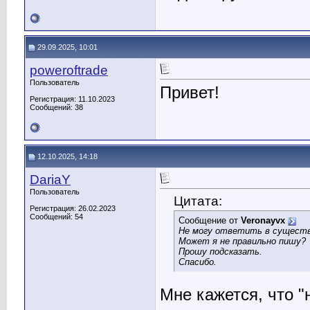
29.09.2025, 10:01
poweroftrade
Пользователь
Привет!
Регистрация: 11.10.2023
Сообщений: 38
12.10.2025, 14:18
DariaY
Пользователь
Цитата:
Регистрация: 26.02.2023
Сообщений: 54
Сообщение от
Veronayvx
Не могу ответить в сущест
Может я не правильно пишу?
Прошу подсказать.
Спасибо.
Мне кажется, что "