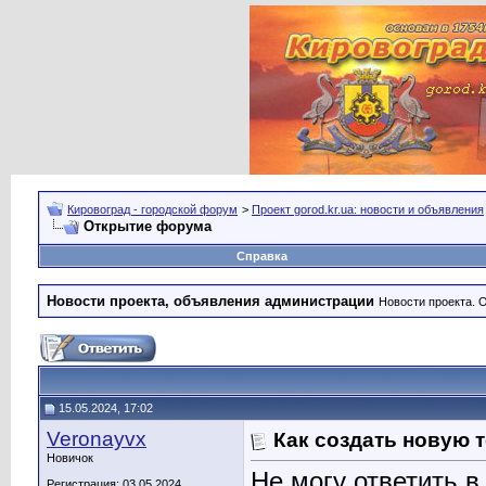
Кировоград - городской форум
>
Проект gorod.kr.ua: новости и объявления
Открытие форума
Справка
Новости проекта, объявления администрации
Новости проекта. 
15.05.2024, 17:02
Veronayvx
Как создать новую т
Новичок
Не могу ответить 
Регистрация: 03.05.2024