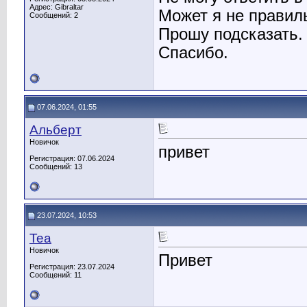
Адрес: Gibraltar
Может я не правил
Сообщений: 2
Прошу подсказать.
Спасибо.
07.06.2024, 01:55
Альберт
Новичок
привет
Регистрация: 07.06.2024
Сообщений: 13
23.07.2024, 10:53
Tea
Новичок
Привет
Регистрация: 23.07.2024
Сообщений: 11