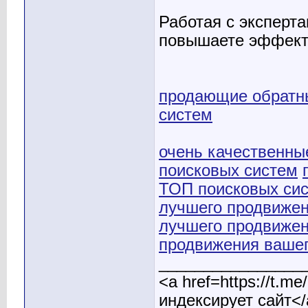
Работая с эксперт
повышаете эффект
продающие обратн
систем
очень качественны
поисковых систем
ТОП поисковых си
лучшего продвиже
лучшего продвиже
продвижения вашег
________________
<a href=https://t.
индексирует сайт</