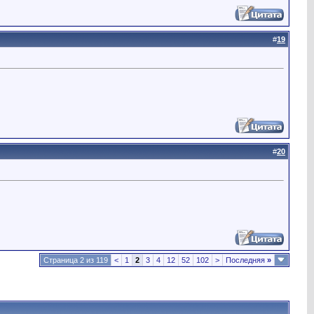
#
19
#
20
Страница 2 из 119
<
1
2
3
4
12
52
102
>
Последняя
»