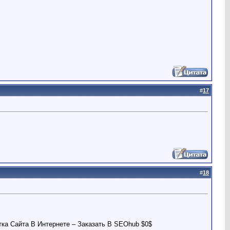
#
17
#
18
ка Сайта В Интернете – Заказать В SEOhub $0$