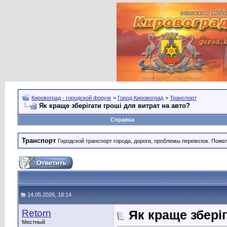
Кировоград - городской форум
>
Город Кировоград
>
Транспорт
Як краще зберігати гроші для витрат на авто?
Справка
Транспорт
Городской транспорт города, дороги, проблемы перевозок. Поже
14.05.2026, 18:14
Retorn
Як краще зберіг
Местный