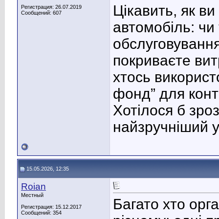
Цікавить, як в
Регистрация: 26.07.2019
Сообщений: 607
автомобіль: чи
обслуговування
покриваєте вит
хтось використ
фонд” для конт
Хотілося б зроз
найзручніший у
15.05.2026, 12:35
Roian
Местный
Багато хто орг
Регистрация: 15.12.2017
Сообщений: 354