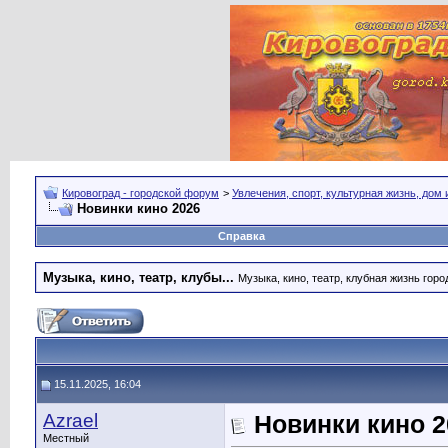
Кировоград - городской форум
>
Увлечения, спорт, культурная жизнь, дом
Новинки кино 2026
Справка
Музыка, кино, театр, клубы...
Музыка, кино, театр, клубная жизнь город
15.11.2025, 16:04
Azrael
Новинки кино 2
Местный