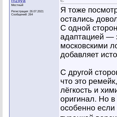
mziiya
Местный
Я тоже посмотр
Регистрация: 26.07.2021
Сообщений: 264
остались дово
С одной сторо
адаптацией — 
московскими л
добавляет исто
С другой сторо
что это ремейк
лёгкость и хим
оригинал. Но в
особенно если 