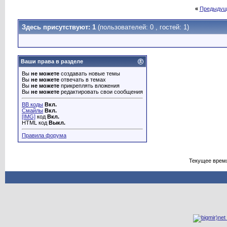
«
Предыдущ
Здесь присутствуют: 1
(пользователей: 0 , гостей: 1)
Ваши права в разделе
Вы
не можете
создавать новые темы
Вы
не можете
отвечать в темах
Вы
не можете
прикреплять вложения
Вы
не можете
редактировать свои сообщения
BB коды
Вкл.
Смайлы
Вкл.
[IMG]
код
Вкл.
HTML код
Выкл.
Правила форума
Текущее врем