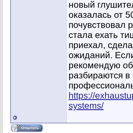
новый глушител
оказалась от 5
почувствовал 
стала ехать ти
приехал, сдела
ожиданий. Если
рекомендую об
разбираются в
профессиональ
https://exhaustu
systems/