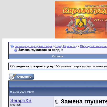
Кировоград - городской форум
>
Город Кировоград
>
Обсуждение товаров 
Замена глушителя за полдня
Справка
Обсуждение товаров и услуг
Обсуждение товаров и услуг, торговых мар
11.06.2026, 01:40
SeraphXS
Замена глушит
Местный