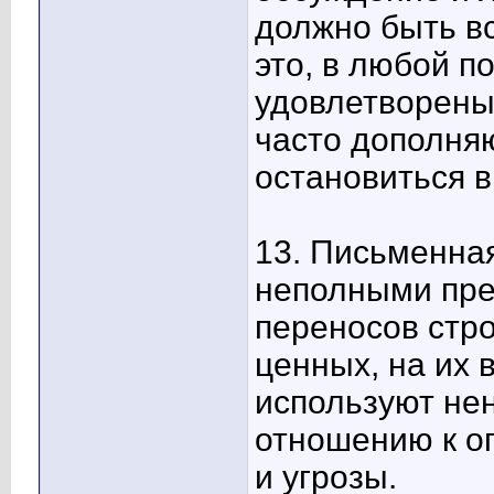
должно быть вс
это, в любой п
удовлетворены
часто дополняю
остановиться в
13. Письменная
неполными пре
переносов стр
ценных, на их 
используют не
отношению к о
и угрозы.