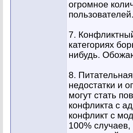
огромное коли
пользователей
7. Конфликтны
категориях бор
нибудь. Обожа
8. Питательная
недостатки и о
могут стать по
конфликта с а
конфликт с мо
100% случаев, 