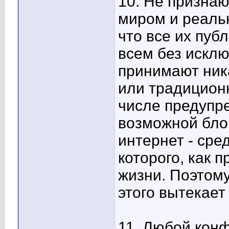
10. Не призна
миром и реальн
что все их пуб
всем без исклю
принимают ник
или традицион
числе предупр
возможной блок
интернет - сре
которого, как 
жизни. Поэтому
этого вытекает
11. Любой конф