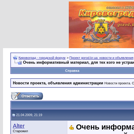
Кировоград - городской форум
>
Проект gorod.kr.ua: новости и объявления
Очень информативный материал, для тех кого не устра
Справка
Новости проекта, объявления администрации
Новости проекта. 
21.04.2009, 21:19
Alter
Очень информат
Старожил