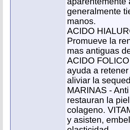
aparentemente a
generalmente ti
manos.
ACIDO HIALUR
Promueve la ren
mas antiguas de 
ACIDO FOLICO -
ayuda a retener 
aliviar la se
MARINAS - Anti 
restauran la pie
colageno. VIT
y asisten, embel
elasticidad.