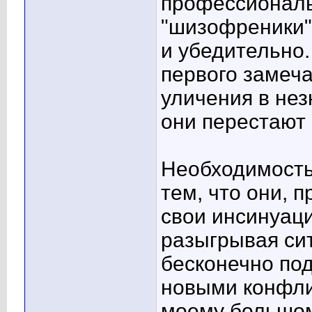
профессиональ
"шизофреники"
и убедительно.
первого замеча
уличения в нез
они перестают 
Необходимость 
тем, что они, 
свои инсинуац
разыгрывая си
бесконечно под
новыми конфли
моему большом