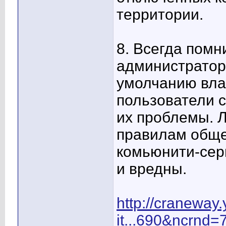
территории.
8. Всегда помн
администратор
умолчанию влас
пользователи с
их проблемы. 
правилам обще
комьюнити-сер
и вредны.
http://craneway.
it...690&ncrnd=