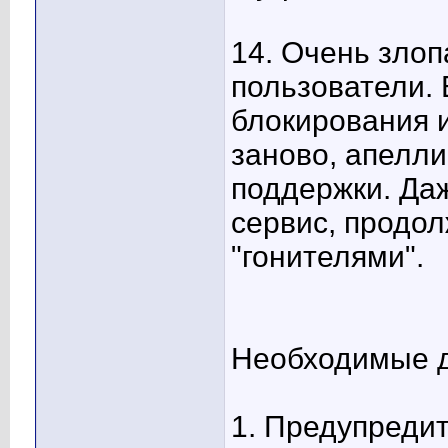
14. Очень злоп
пользователи. 
блокирования и
заново, апелли
поддержки. Даж
сервис, продол
"гонителями".
Необходимые д
1. Предупреди