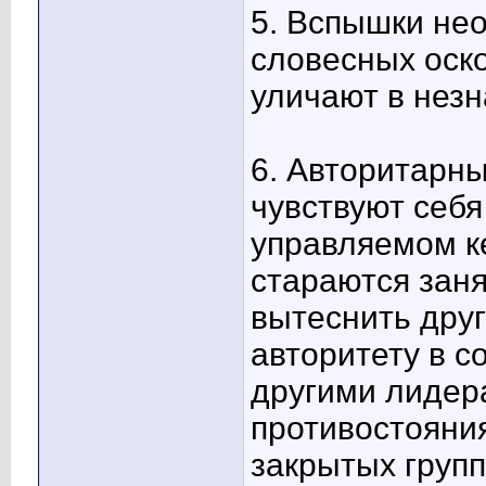
5. Вспышки нео
словесных оско
уличают в незн
6. Авторитарны
чувствуют себя
управляемом ке
стараются заня
вытеснить дру
авторитету в с
другими лидер
противостояния
закрытых групп