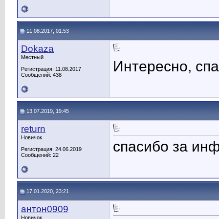
11.08.2017, 01:53
Dokaza
Местный
Интересно, сп
Регистрация: 11.08.2017
Сообщений: 438
13.07.2019, 19:45
return
Новичок
спасибо за ин
Регистрация: 24.06.2019
Сообщений: 22
17.01.2020, 23:21
антон0909
Новичок