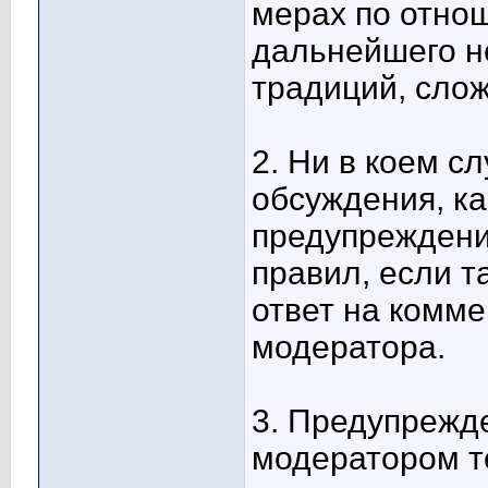
мерах по отнош
дальнейшего н
традиций, сло
2. Ни в коем с
обсуждения, к
предупреждени
правил, если т
ответ на комм
модератора.
3. Предупрежд
модератором то