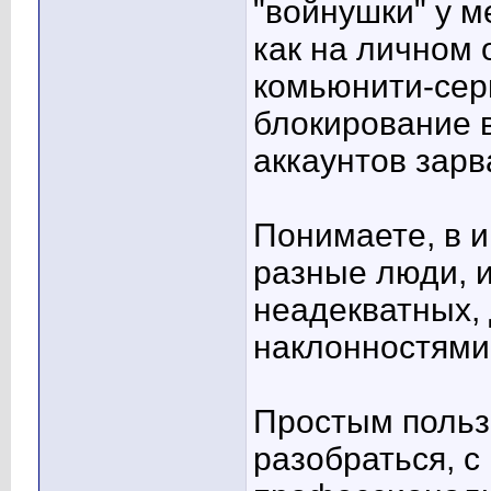
"войнушки" у м
как на личном 
комьюнити-сер
блокирование 
аккаунтов зар
Понимаете, в 
разные люди, и
неадекватных,
наклонностями
Простым польз
разобраться, с 