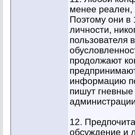
менее реален,
Поэтому они в 
личности, нико
пользователя в
обусловленност
продолжают ко
предпринимают
информацию по
пишут гневные
администрации
12. Предпочит
обсуждение и л