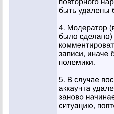
повторного на
быть удалены 
4. Модератор (
было сделано) 
комментироват
записи, иначе 
полемики.
5. В случае во
аккаунта удал
заново начина
ситуацию, повт