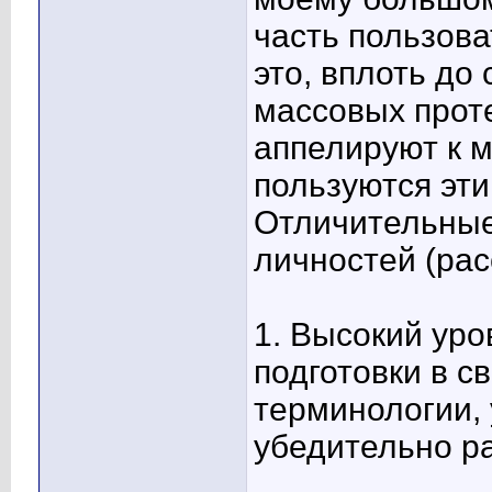
часть пользова
это, вплоть до
массовых прот
аппелируют к 
пользуются эти
Отличительные
личностей (рас
1. Высокий ур
подготовки в с
терминологии,
убедительно ра