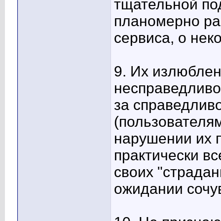
тщательной под
планомерно ра
сервиса, о нек
9. Их излюблен
несправедливос
за справедливо
(пользователя
нарушении их 
практически в
своих "страдан
ожидании сочу