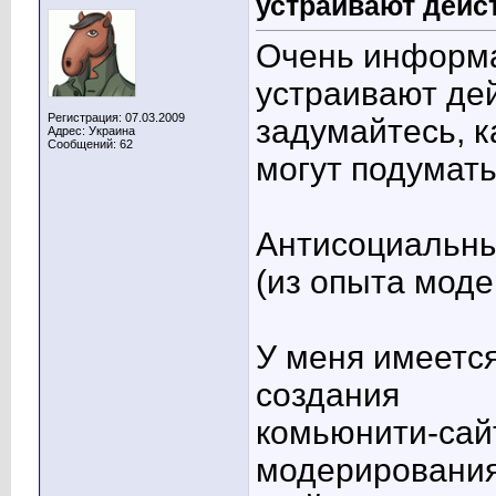
устраивают дейс
Очень информа
устраивают де
Регистрация: 07.03.2009
задумайтесь, к
Адрес: Украина
Сообщений: 62
могут подумать.
Антисоциальны
(из опыта мод
У меня имеетс
создания
комьюнити-сай
модерирования.