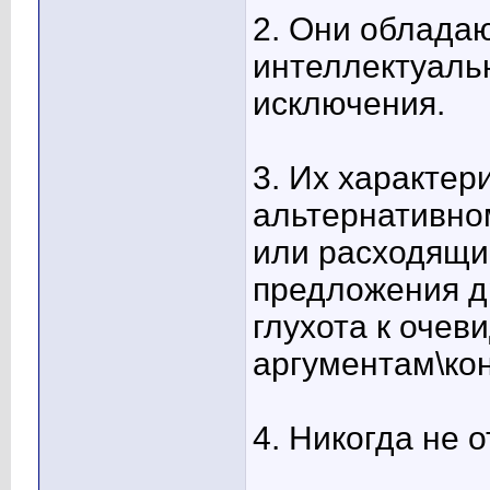
2. Они обладаю
интеллектуаль
исключения.
3. Их характер
альтернативно
или расходящи
предложения д
глухота к оче
аргументам\ко
4. Никогда не 