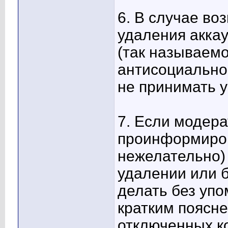
6. В случае во
удаления аккау
(так называем
антисоциальног
не принимать у
7. Если модер
проинформиров
нежелательно)
удалении или б
делать без упо
кратким поясн
отключенных к