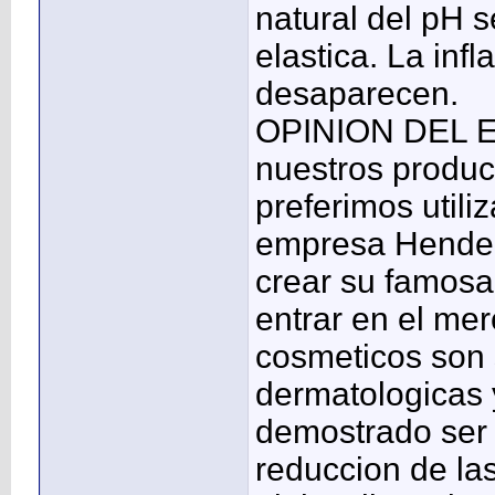
natural del pH s
elastica. La inf
desaparecen.
OPINION DEL E
nuestros product
preferimos utili
empresa Hendel
crear su famosa 
entrar en el me
cosmeticos son
dermatologicas y
demostrado ser 
reduccion de las