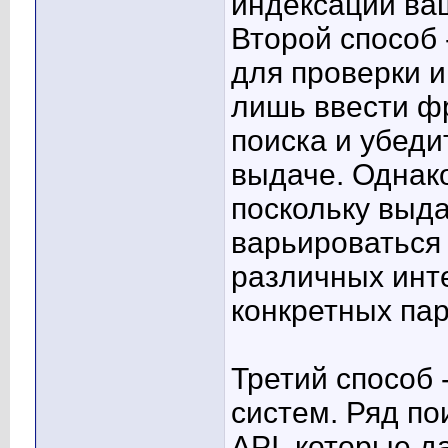
индексации ваш
Второй способ
для проверки и
лишь ввести фр
поиска и убеди
выдаче. Однако
поскольку выд
варьироваться 
различных инт
конкретных па
Третий способ 
систем. Ряд по
API, которые д