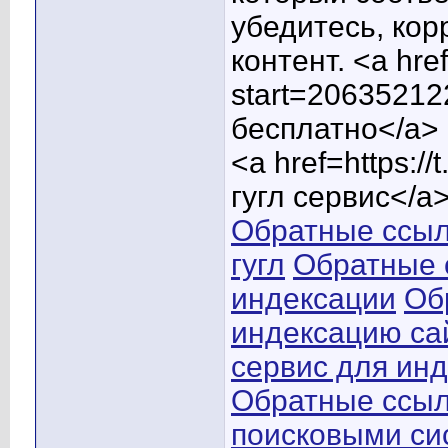
убедитесь, кор
контент. <a hre
start=2063521
бесплатно</a>
<a href=https:/
гугл сервис</a
Обратные ссыл
гугл
Обратные с
индексации
Об
индексацию са
сервис для инд
Обратные ссыл
поисковыми си