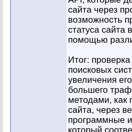
сайта через п
возможность п
статуса сайта 
помощью разли
Итог: проверка
поисковых сис
увеличения ег
большего траф
методами, как
сайта, через в
программные и
который соотве