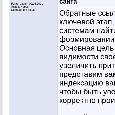
сайта
Регистрация: 09.05.2021
Адрес: Nepal
Сообщений: 6,508
Обратные ссылк
ключевой этап
системам найти
формировании 
Основная цель
видимости свое
увеличить прит
представим вам
индексацию ваш
чтобы быть уве
корректно про