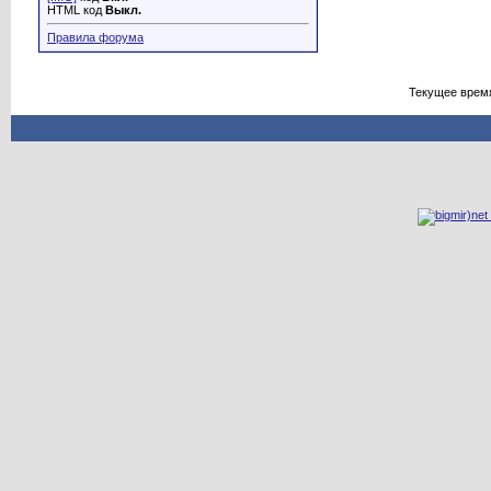
HTML код
Выкл.
Правила форума
Текущее врем