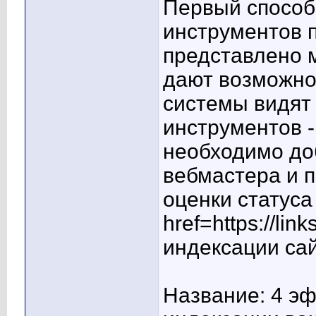
Первый способ
инструментов 
представлено 
дают возможнос
системы видят 
инструментов -
необходимо доб
вебмастера и 
оценки статуса
href=https://lin
индексации са
Название: 4 э