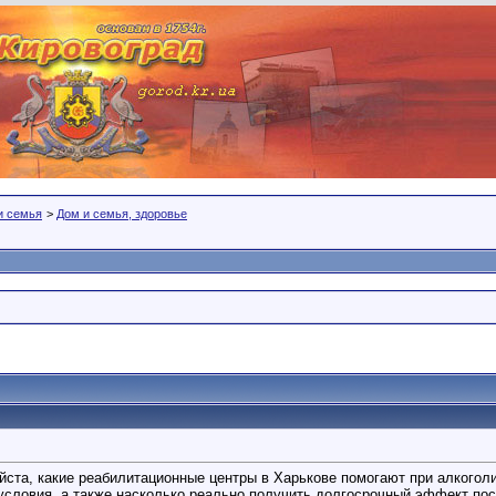
 и семья
>
Дом и семья, здоровье
йста, какие реабилитационные центры в Харькове помогают при алкогол
 условия, а также насколько реально получить долгосрочный эффект по