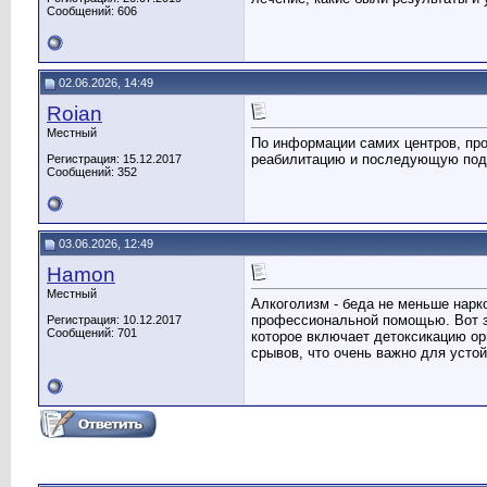
Сообщений: 606
02.06.2026, 14:49
Roian
Местный
По информации самих центров, про
реабилитацию и последующую под
Регистрация: 15.12.2017
Сообщений: 352
03.06.2026, 12:49
Hamon
Местный
Алкоголизм - беда не меньше нарк
профессиональной помощью. Вот 
Регистрация: 10.12.2017
Сообщений: 701
которое включает детоксикацию о
срывов, что очень важно для устой