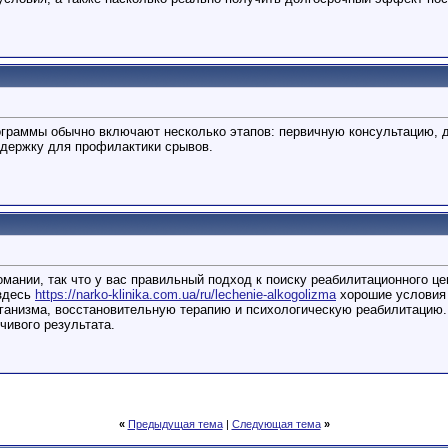
граммы обычно включают несколько этапов: первичную консультацию, д
держку для профилактики срывов.
омании, так что у вас правильный подход к поиску реабилитационного це
здесь
https://narko-klinika.com.ua/ru/lechenie-alkogolizma
хорошие условия 
рганизма, восстановительную терапию и психологическую реабилитацию
чивого результата.
«
Предыдущая тема
|
Следующая тема
»