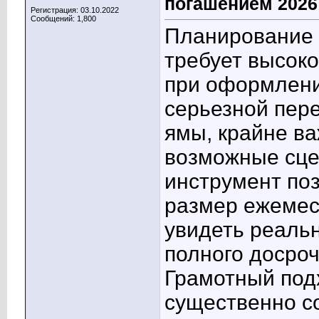
погашением 2026
Регистрация: 03.10.2022
Сообщений: 1,800
Планирование 
требует высок
при оформлени
серьезной пер
ямы, крайне ва
возможные сце
инструмент поз
размер ежемеся
увидеть реальн
полного досроч
Грамотный под
существенно с