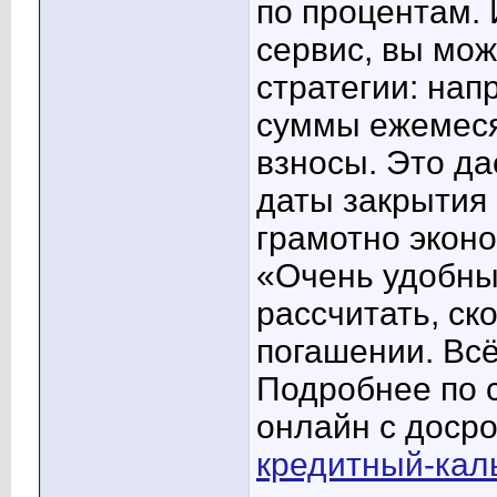
по процентам.
сервис, вы мо
стратегии: нап
суммы ежемеся
взносы. Это д
даты закрытия 
грамотно экон
«Очень удобны
рассчитать, ск
погашении. Всё
Подробнее по 
онлайн с доср
кредитный-кал