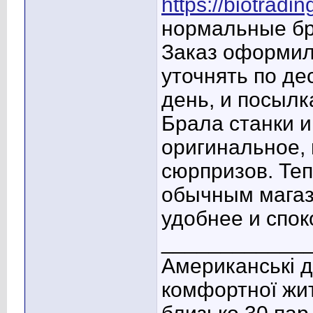
https://biotradi
нормальные бре
Заказ оформил
уточнять по де
день, и посылк
Брала станки и
оригинальное, 
сюрпризов. Те
обычным магаз
удобнее и спок
____________
Американські д
комфортної жит