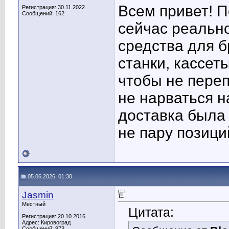
Всем привет! П
Регистрация: 30.11.2022
Сообщений: 162
сейчас реальн
средства для 
станки, кассет
чтобы не пере
не нарваться н
доставка была
не пару позици
05.06.2026, 01:30
Jasmin
Местный
Цитата:
Регистрация: 20.10.2016
Адрес: Кировоград
Сообщений: 973