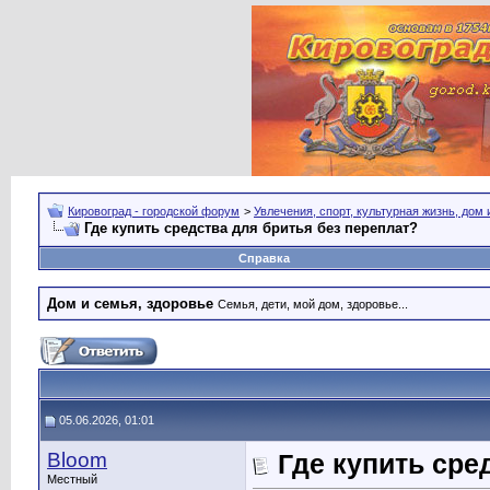
Кировоград - городской форум
>
Увлечения, спорт, культурная жизнь, дом
Где купить средства для бритья без переплат?
Справка
Дом и семья, здоровье
Семья, дети, мой дом, здоровье...
05.06.2026, 01:01
Bloom
Где купить сре
Местный