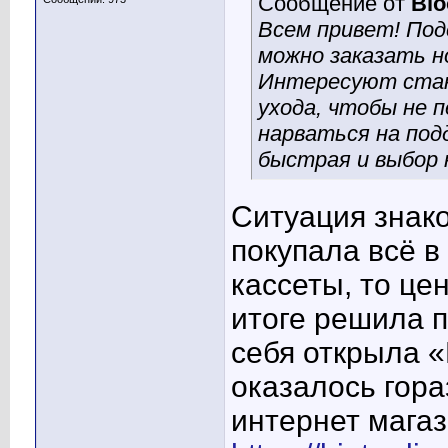
Сообщение от
Bl
Всем привет! Под
можно заказать н
Интересуют станк
ухода, чтобы не 
нарваться на под
быстрая и выбор 
Ситуация знак
покупала всё в
кассеты, то це
итоге решила п
себя открыла «B
оказалось гора
интернет магаз