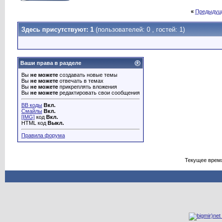
«
Предыдущ
Здесь присутствуют: 1
(пользователей: 0 , гостей: 1)
Ваши права в разделе
Вы
не можете
создавать новые темы
Вы
не можете
отвечать в темах
Вы
не можете
прикреплять вложения
Вы
не можете
редактировать свои сообщения
BB коды
Вкл.
Смайлы
Вкл.
[IMG]
код
Вкл.
HTML код
Выкл.
Правила форума
Текущее врем