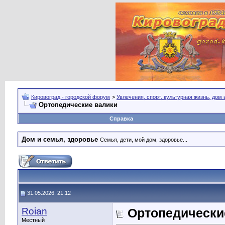
Кировоград - городской форум
>
Увлечения, спорт, культурная жизнь, дом
Ортопедические валики
Справка
Дом и семья, здоровье
Семья, дети, мой дом, здоровье...
31.05.2026, 21:12
Roian
Ортопедически
Местный