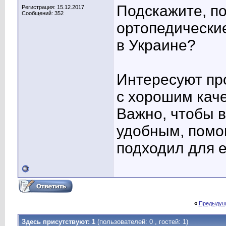
Подскажите, по
Регистрация: 15.12.2017
Сообщений: 352
ортопедически
в Украине?
Интересуют пр
с хорошим кач
Важно, чтобы 
удобным, помо
подходил для 
«
Предыдущ
Здесь присутствуют: 1
(пользователей: 0 , гостей: 1)