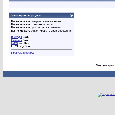
Ваши права в разделе
Вы
не можете
создавать новые темы
Вы
не можете
отвечать в темах
Вы
не можете
прикреплять вложения
Вы
не можете
редактировать свои сообщения
BB коды
Вкл.
Смайлы
Вкл.
[IMG]
код
Вкл.
HTML код
Выкл.
Правила форума
Текущее врем