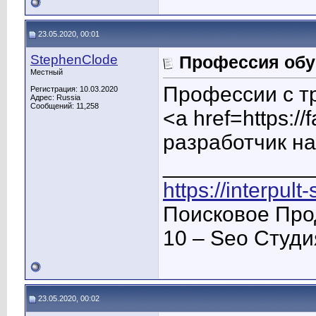
23.05.2020, 00:01
StephenClode
Профессия обу
Местный
Профессии с т
Регистрация: 10.03.2020
Адрес: Russia
Сообщений: 11,258
<a href=https:/
разработчик на
____________
https://interpult
Поисковое Про
10 – Seo Студ
23.05.2020, 00:02