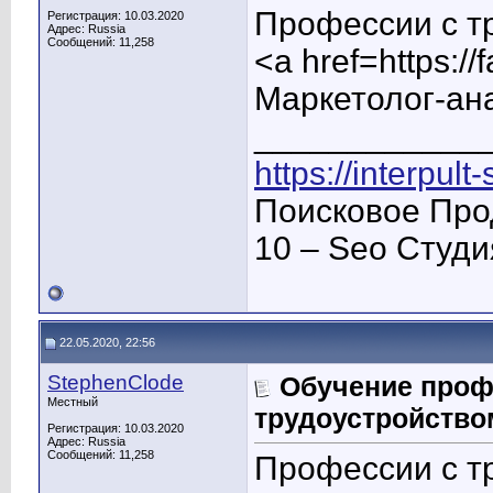
Профессии с т
Регистрация: 10.03.2020
Адрес: Russia
Сообщений: 11,258
<a href=https:/
Маркетолог-ан
____________
https://interpult
Поисковое Про
10 – Seo Студ
22.05.2020, 22:56
StephenClode
Обучение проф
Местный
трудоустройство
Регистрация: 10.03.2020
Адрес: Russia
Сообщений: 11,258
Профессии с т