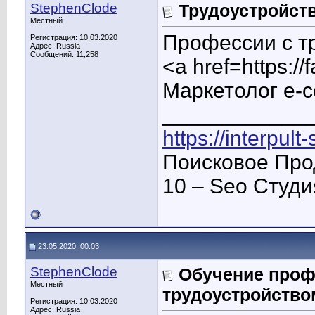
StephenClode
Трудоустройст
Местный
Профессии с т
Регистрация: 10.03.2020
Адрес: Russia
Сообщений: 11,258
<a href=https:/
Маркетолог e-
____________
https://interpult
Поисковое Про
10 – Seo Студ
23.05.2020, 00:03
StephenClode
Обучение проф
Местный
трудоустройство
Регистрация: 10.03.2020
Адрес: Russia