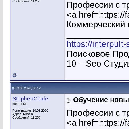
Сообщений: 11,258
Профессии с т
<a href=https:/
Коммерческий 
____________
https://interpult
Поисковое Про
10 – Seo Студ
23.05.2020, 00:12
StephenClode
Обучение новы
Местный
Профессии с т
Регистрация: 10.03.2020
Адрес: Russia
Сообщений: 11,258
<a href=https:/