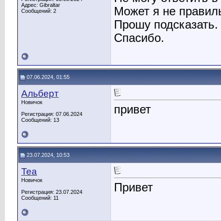
Адрес: Gibraltar
Может я не правил
Сообщений: 2
Прошу подсказать.
Спасибо.
07.06.2024, 01:55
Альберт
Новичок
привет
Регистрация: 07.06.2024
Сообщений: 13
23.07.2024, 10:53
Tea
Новичок
Привет
Регистрация: 23.07.2024
Сообщений: 11