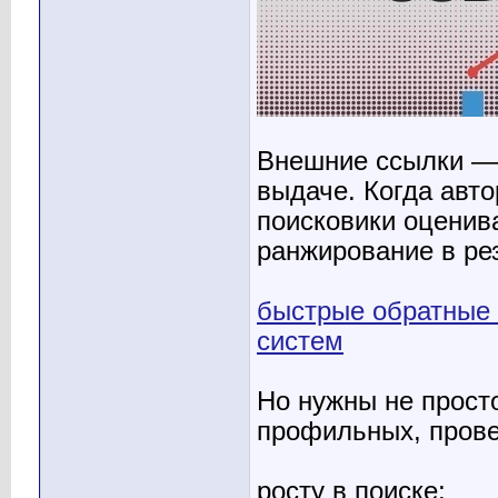
Внешние ссылки — 
выдаче. Когда авт
поисковики оценив
ранжирование в рез
быстрые обратные 
систем
Но нужны не прост
профильных, прове
росту в поиске;