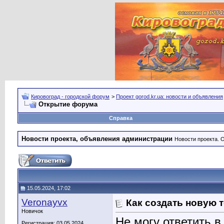
Кировоград - городской форум
>
Проект gorod.kr.ua: новости и объявления
Открытие форума
Справка
Новости проекта, объявления администрации
Новости проекта. 
15.05.2024, 17:02
Veronayvx
Как создать новую т
Новичок
Не могу ответить 
Регистрация: 03.05.2024