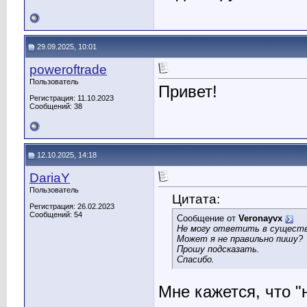
29.09.2025, 10:01
poweroftrade
Пользователь
Привет!
Регистрация: 11.10.2023
Сообщений: 38
12.10.2025, 14:18
DariaY
Пользователь
Цитата:
Регистрация: 26.02.2023
Сообщений: 54
Сообщение от
Veronayvx
Не могу ответить в сущест
Может я не правильно пишу?
Прошу подсказать.
Спасибо.
Мне кажется, что "