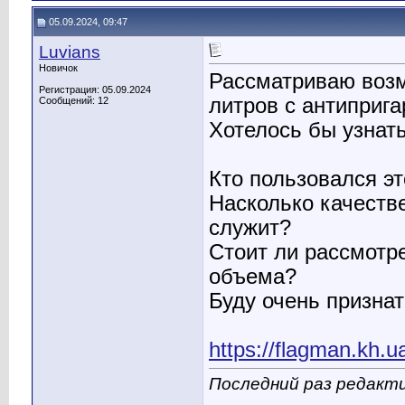
05.09.2024, 09:47
Luvians
Новичок
Рассматриваю возм
Регистрация: 05.09.2024
литров с антиприг
Сообщений: 12
Хотелось бы узнат
Кто пользовался эт
Насколько качеств
служит?
Стоит ли рассмотр
объема?
Буду очень признат
https://flagman.kh.u
Последний раз редакти