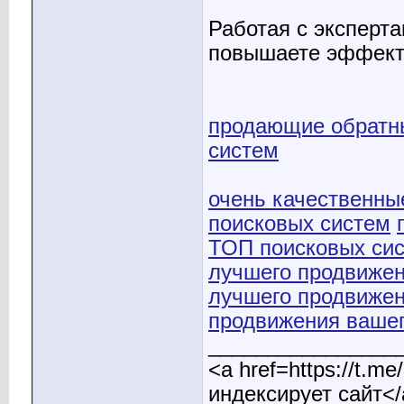
Работая с эксперт
повышаете эффект
продающие обратн
систем
очень качественны
поисковых систем
ТОП поисковых си
лучшего продвиже
лучшего продвиже
продвижения вашег
________________
<a href=https://t.
индексирует сайт</