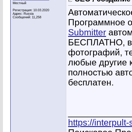
Местный
Автоматическо
Регистрация: 10.03.2020
Адрес: Russia
Сообщений: 11,258
Программное 
Submitter
автом
БЕСПЛАТНО, вк
фотографий, те
любые другие 
полностью авт
бесплатен.
____________
https://interpult