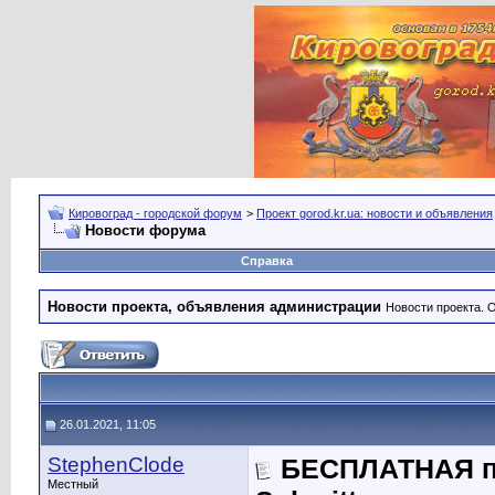
Кировоград - городской форум
>
Проект gorod.kr.ua: новости и объявления
Новости форума
Справка
Новости проекта, объявления администрации
Новости проекта. 
26.01.2021, 11:05
StephenClode
БЕСПЛАТНАЯ по
Местный