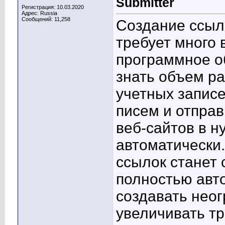
Submitter
Регистрация: 10.03.2020
Адрес: Russia
Сообщений: 11,258
Создание ссыло
требует много 
программное о
знать объем ра
учетных запис
писем и отправ
веб-сайтов в н
автоматически
ссылок станет 
полностью авт
создавать неог
увеличивать тр