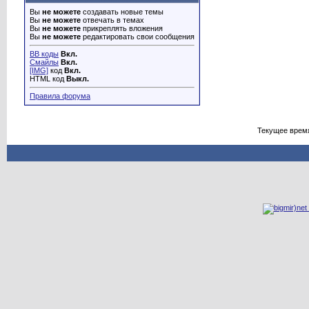
Вы
не можете
создавать новые темы
Вы
не можете
отвечать в темах
Вы
не можете
прикреплять вложения
Вы
не можете
редактировать свои сообщения
BB коды
Вкл.
Смайлы
Вкл.
[IMG]
код
Вкл.
HTML код
Выкл.
Правила форума
Текущее врем