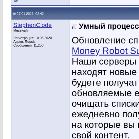
27.01.2021, 02:42
StephenClode
Умный процесс
Местный
Обновление сп
Регистрация: 10.03.2020
Адрес: Russia
Сообщений: 11,258
Money Robot Su
Наши серверы 
находят новые 
будете получат
обновляемые е
очищать списки
ежедневно полу
на которые вы
свой контент.