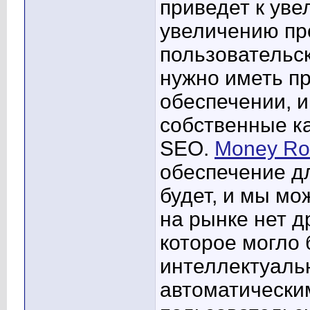
приведет к уве
увеличению пр
пользовательс
нужно иметь п
обеспечении, и
собственные к
SEO.
Money Ro
обеспечение дл
будет, и мы мо
на рынке нет д
которое могло 
интеллектуаль
автоматически