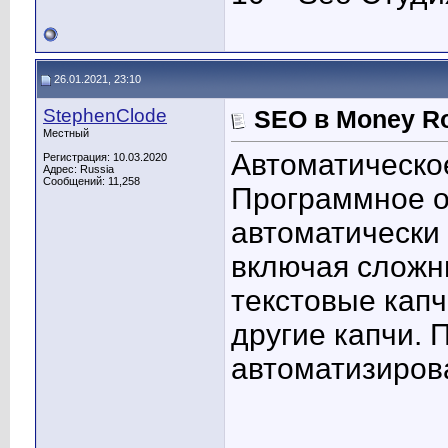
26.01.2021, 23:10
StephenClode
SEO в Money R
Местный
Автоматическо
Регистрация: 10.03.2020
Адрес: Russia
Сообщений: 11,258
Программное 
автоматически
включая сложн
текстовые капч
другие капчи.
автоматизиров