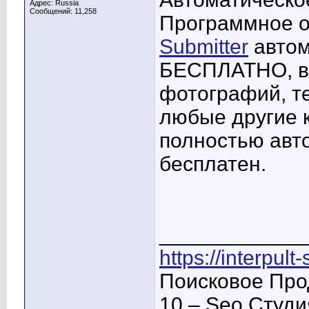
Адрес: Russia
Сообщений: 11,258
Программное 
Submitter
автом
БЕСПЛАТНО, вк
фотографий, те
любые другие 
полностью авт
бесплатен.
____________
https://interpult
Поисковое Про
10 – Seo Студ