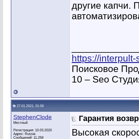
другие капчи.
автоматизиров
____________
https://interpult
Поисковое Про
10 – Seo Студ
27.01.2021, 01:58
StephenClode
Гарантия возвр
Местный
Высокая скоро
Регистрация: 10.03.2020
Адрес: Russia
Сообщений: 11,258