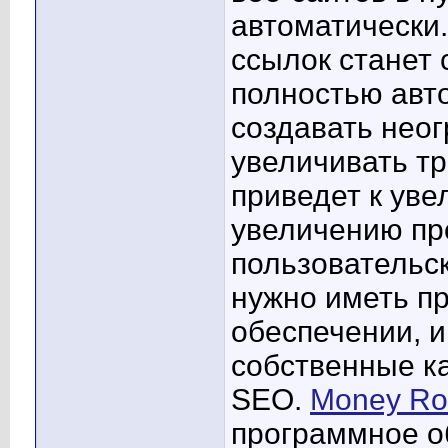
автоматически
ссылок станет 
полностью авт
создавать неог
увеличивать тр
приведет к уве
увеличению пр
пользовательс
нужно иметь п
обеспечении, и
собственные к
SEO.
Money Rob
программное о