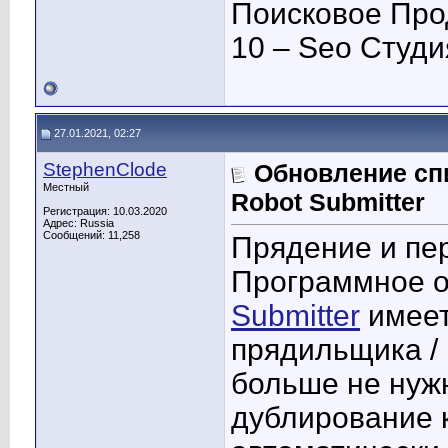
Поисковое Про
10 – Seo Студ
27.01.2021, 02:27
StephenClode
Обновление сп
Местный
Robot Submitter
Регистрация: 10.03.2020
Адрес: Russia
Сообщений: 11,258
Прядение и пе
Программное 
Submitter
имеет
прядильщика / 
больше не нуж
дублирование 