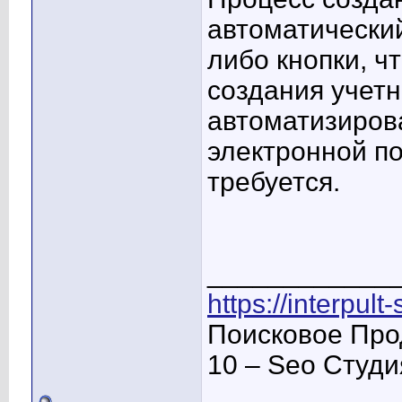
автоматический
либо кнопки, ч
создания учет
автоматизиров
электронной п
требуется.
____________
https://interpult
Поисковое Про
10 – Seo Студ