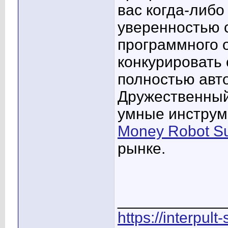
вас когда-либо
уверенностью с
программного 
конкурировать
полностью авт
Дружественный
умные инструм
Money Robot Su
рынке.
____________
https://interpult