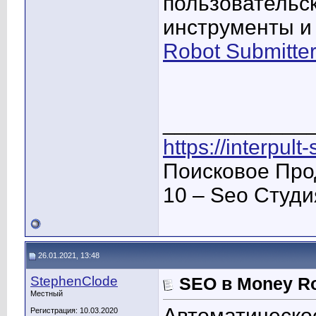
пользовательс
инструменты и
Robot Submitte
____________
https://interpult
Поисковое Про
10 – Seo Студ
26.01.2021, 13:48
StephenClode
SEO в Money Ro
Местный
Автоматическо
Регистрация: 10.03.2020