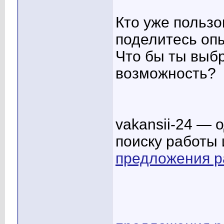
Кто уже польз
поделитесь оп
Что бы ты выбр
возможность?
vakansii-24 — 
поиску работы 
предложения р