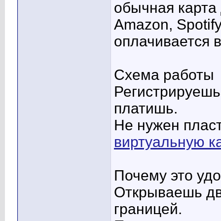
обычная карта 
Amazon, Spotify
оплачивается в
Схема работы
Регистрируешь 
платишь.
Не нужен плас
виртуальную ка
Почему это уд
Открываешь дв
границей.