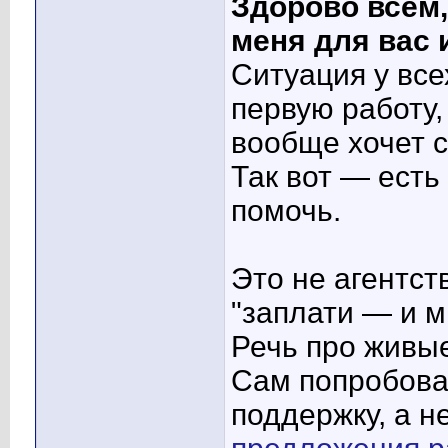
Здорово всем,
меня для вас 
Ситуация у все
первую работу, 
вообще хочет 
Так вот — есть
помочь.
Это не агентст
"заплати — и м
Речь про живы
Сам попробовал
поддержку, а н