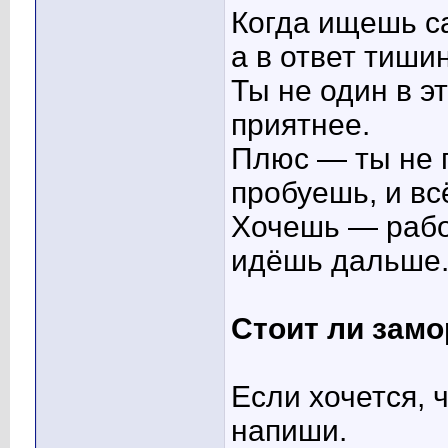
Когда ищешь с
а в ответ тиши
Ты не один в э
приятнее.
Плюс — ты не 
пробуешь, и вс
Хочешь — рабо
идёшь дальше.
Стоит ли зам
Если хочется,
напиши.