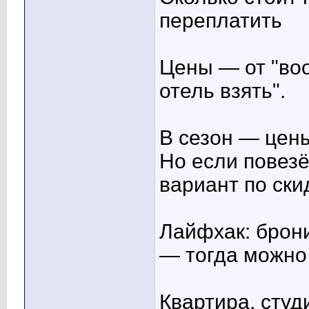
переплатить
Цены — от "воо
отель взять".
В сезон — цен
Но если повез
вариант по ски
Лайфхак: брони
— тогда можно 
Квартира, студ