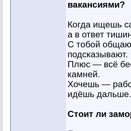
вакансиями?
Когда ищешь с
а в ответ тиши
С тобой общаю
подсказывают.
Плюс — всё бе
камней.
Хочешь — рабо
идёшь дальше.
Стоит ли зам