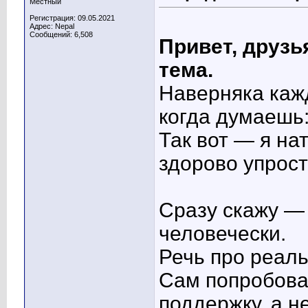
Местный
Регистрация: 09.05.2021
Адрес: Nepal
Сообщений: 6,508
Привет, друзь
тема.
Наверняка каж
когда думаешь
Так вот — я на
здорово упрост
Сразу скажу — 
человечески.
Речь про реал
Сам попробовал
поддержку, а н