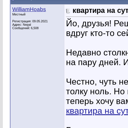
WilliamHoabs
квартира на су
Местный
Йо, друзья! Р
Регистрация: 09.05.2021
Адрес: Nepal
Сообщений: 6,508
вдруг кто-то с
Недавно столкн
на пару дней. И
Честно, чуть н
толку ноль. Но
теперь хочу ва
квартира на сут