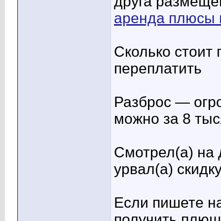
друга размещен
аренда плюсы 
Сколько стоит 
переплатить
Разброс — огро
можно за 8 тыс
Смотрел(а) на
урвал(а) скидку
Если пишете н
получить плюшк