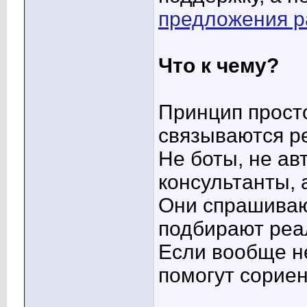
предложения р
Что к чему?
Принцип просто
связываются р
Не боты, не ав
консультанты, 
Они спрашивают
подбирают реа
Если вообще н
помогут сориен