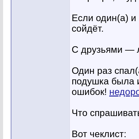
Если один(а) и
сойдёт.
С друзьями — 
Один раз спал(
подушка была 
ошибок!
недоро
Что спрашиват
Вот чеклист: