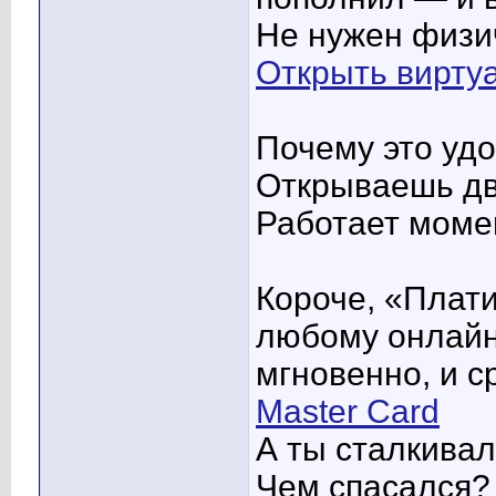
Не нужен физи
Открыть виртуа
Почему это уд
Открываешь дв
Работает моме
Короче, «Плати
любому онлайн
мгновенно, и с
Master Card
А ты сталкивал
Чем спасался?