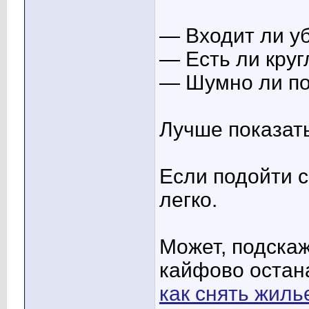
— Входит ли у
— Есть ли круг
— Шумно ли по
Лучше показать
Если подойти с
легко.
Может, подскаж
кайфово остан
как снять жиль