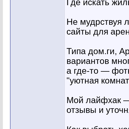
Где искать жил
Не мудрствуя л
сайты для аре
Типа дом.ги, 
вариантов мног
а где-то — фот
"уютная комнат
Мой лайфхак —
отзывы и уточн