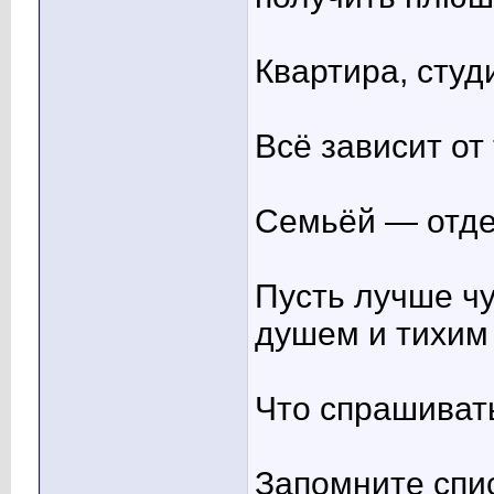
Квартира, студ
Всё зависит от 
Семьёй — отде
Пусть лучше ч
душем и тихим
Что спрашиват
Запомните спи