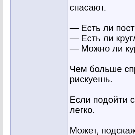
спасают.
— Есть ли пос
— Есть ли круг
— Можно ли ку
Чем больше с
рискуешь.
Если подойти с
легко.
Может, подскаж