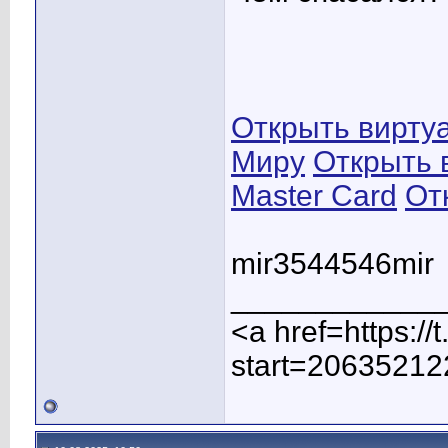
Открыть виртуа
Миру
Открыть 
Master Card
От
mir3544546mir
____________
<a href=https:/
start=20635212