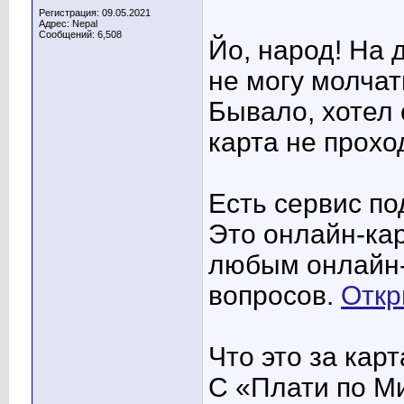
Регистрация: 09.05.2021
Адрес: Nepal
Сообщений: 6,508
Йо, народ! На 
не могу молчат
Бывало, хотел 
карта не прох
Есть сервис по
Это онлайн-кар
любым онлайн-
вопросов.
Откр
Что это за карт
С «Плати по Ми