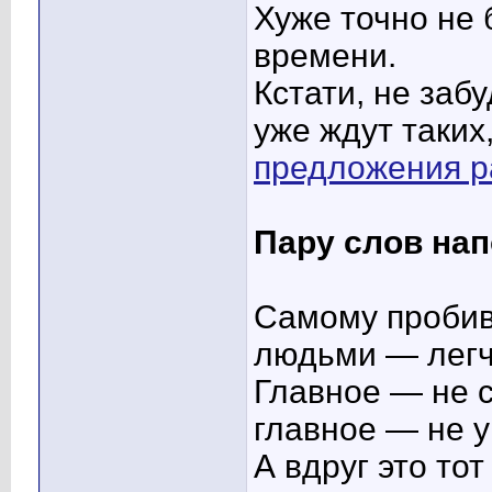
Хуже точно не 
времени.
Кстати, не заб
уже ждут таких,
предложения ра
Пару слов на
Самому пробив
людьми — легч
Главное — не с
главное — не у
А вдруг это то