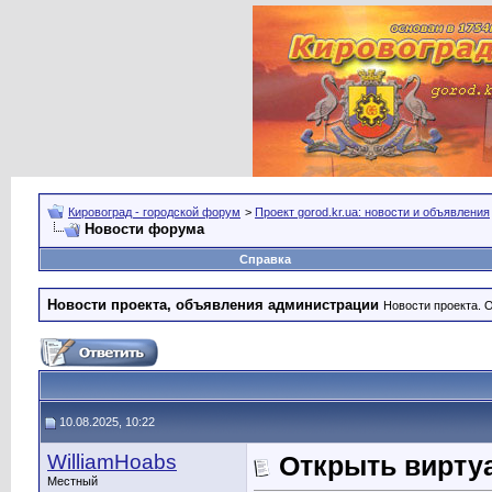
Кировоград - городской форум
>
Проект gorod.kr.ua: новости и объявления
Новости форума
Справка
Новости проекта, объявления администрации
Новости проекта. 
10.08.2025, 10:22
WilliamHoabs
Открыть виртуа
Местный