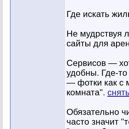
Где искать жил
Не мудрствуя л
сайты для аре
Сервисов — хот
удобны. Где-то
— фотки как с
комната".
снять
Обязательно чи
часто значит "т