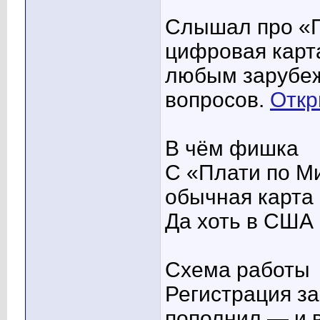
Слышал про «П
цифровая карта
любым зарубеж
вопросов.
Откр
В чём фишка
С «Плати по Ми
обычная карта 
Да хоть в США
Схема работы
Регистрация за
пополнил — и в