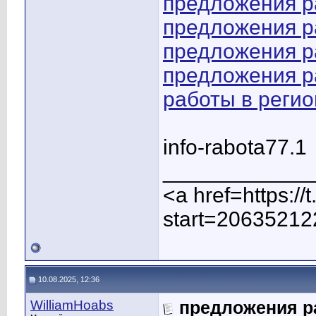
предложения р
предложения р
предложения р
предложения р
работы в регио
info-rabota77.1
____________
<a href=https:/
start=20635212
10.08.2025, 12:36
WilliamHoabs
предложения р