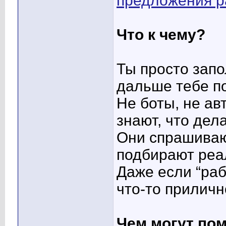
предложения ра
Что к чему?
Ты просто зап
дальше тебе по
Не боты, не ав
знают, что дел
Они спрашивают
подбирают реа
Даже если “раб
что-то приличн
Чем могут по