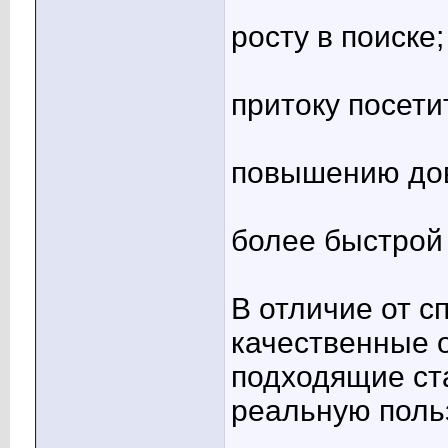
росту в поиске;
притоку посети
повышению до
более быстрой
В отличие от 
качественные 
подходящие ста
реальную польз