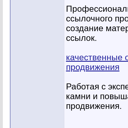
Профессиональ
ссылочного пр
создание мате
ссылок.
качественные 
продвижения
Работая с эксп
камни и повыш
продвижения.