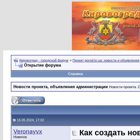
Кировоград - городской форум
>
Проект gorod.kr.ua: новости и объявления
Открытие форума
Справка
Новости проекта, объявления администрации
Новости проекта. 
15.05.2024, 17:02
Veronayvx
Как создать но
Новичок