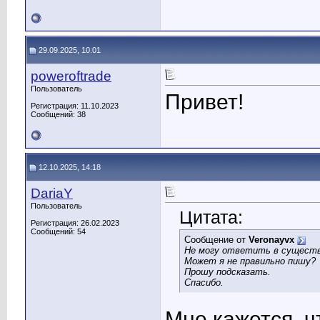
29.09.2025, 10:01
poweroftrade
Пользователь
Привет!
Регистрация: 11.10.2023
Сообщений: 38
12.10.2025, 14:18
DariaY
Пользователь
Цитата:
Регистрация: 26.02.2023
Сообщений: 54
Сообщение от
Veronayvx
Не могу ответить в сущест
Может я не правильно пишу?
Прошу подсказать.
Спасибо.
Мне кажется, ч