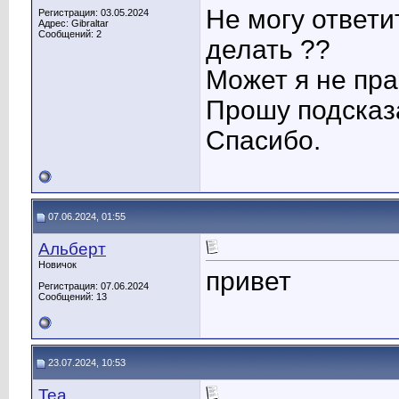
Не могу ответи
Регистрация: 03.05.2024
Адрес: Gibraltar
Сообщений: 2
делать ??
Может я не пр
Прошу подсказ
Спасибо.
07.06.2024, 01:55
Альберт
Новичок
привет
Регистрация: 07.06.2024
Сообщений: 13
23.07.2024, 10:53
Tea