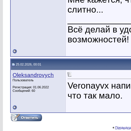
слитно...
____________
Всё делай в уд
возможностей!
25.02.2026, 00:01
Oleksandrovych
Пользователь
Veronayvx напи
Регистрация: 01.06.2022
Сообщений: 60
что так мало.
«
Предыдущ