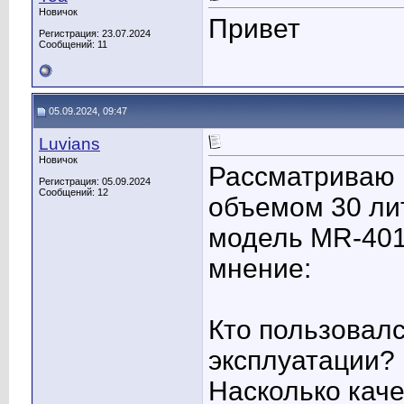
Новичок
Привет
Регистрация: 23.07.2024
Сообщений: 11
05.09.2024, 09:47
Luvians
Новичок
Рассматриваю 
Регистрация: 05.09.2024
Сообщений: 12
объемом 30 ли
модель MR-401
мнение:
Кто пользовалс
эксплуатации?
Насколько кач