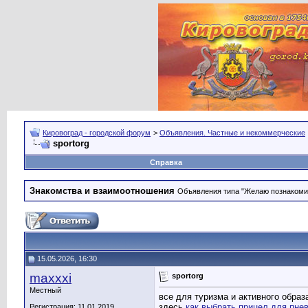
Кировоград - городской форум
>
Объявления. Частные и некоммерческие
sportorg
Справка
Знакомства и взаимоотношения
Объявления типа "Желаю познакомить
15.05.2026, 16:30
maxxxi
sportorg
Местный
все для туризма и активного обра
здесь
как выбрать прицел для пне
Регистрация: 11.01.2019