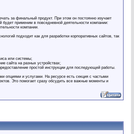
ечать за финальный продукт. При этом он постоянно изучает
й будет применим в повседневной деятельности компании:
ятельности компании.
хнологий подходит как для разработки корпоративных сайтов, так
виса или системы;
ие сайта на разных устройствах;
 предоставление простой инструкции для последующей работы.
ми опциями и услугами. На ресурсе есть секция с частыми
ктов. Это помогает сразу обсудить все важные моменты и