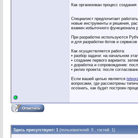
Как организован процесс создания
Специалист предпочитает работать
новые инструменты и решения, рас
взамен избыточного функционала р
При разработке используются Pytho
и для разработки ботов и сервисо
Как осуществляется работа:
• разбор задачи: на начальном эт
• создание первого варианта: зате
• доработка и сопровождение: пос
• релиз проекта: после согласова
Если вашей целью является
teleg
вопросами, где рассмотрены типич
осознать, как будет построен проц
Здесь присутствуют: 1
(пользователей: 0 , гостей: 1)