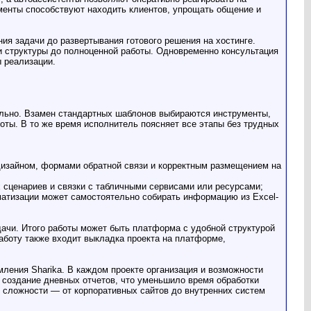
менты способствуют находить клиентов, упрощать общение и
ия задачи до развертывания готового решения на хостинге.
а и структуры до полноценной работы. Одновременно консультация
ы реализации.
ально. Взамен стандартных шаблонов выбираются инструменты,
оты. В то же время исполнитель поясняет все этапы без трудных
 дизайном, формами обратной связи и корректным размещением на
х сценариев и связки с табличными сервисами или ресурсами;
матизации может самостоятельно собирать информацию из Excel-
дачи. Итого работы может быть платформа с удобной структурой
работу также входит выкладка проекта на платформе,
мления Sharika. В каждом проекте организация и возможности
 создание дневных отчетов, что уменьшило время обработки
я сложности — от корпоративных сайтов до внутренних систем