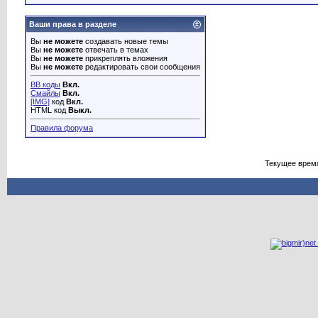
Ваши права в разделе
Вы
не можете
создавать новые темы
Вы
не можете
отвечать в темах
Вы
не можете
прикреплять вложения
Вы
не можете
редактировать свои сообщения
BB коды
Вкл.
Смайлы
Вкл.
[IMG]
код
Вкл.
HTML код
Выкл.
Правила форума
Текущее врем