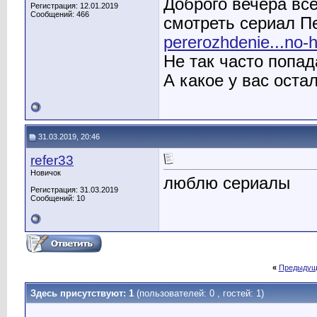
Доброго вечера вс
Регистрация: 12.01.2019
Сообщений: 466
смотреть сериал 
pererozhdenie...no-
Не так часто попа
А какое у вас оста
31.03.2019, 20:46
refer33
Новичок
люблю сериалы
Регистрация: 31.03.2019
Сообщений: 10
«
Предыдущ
Здесь присутствуют: 1
(пользователей: 0 , гостей: 1)