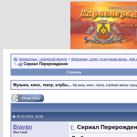
Кировоград - городской форум
>
Увлечения, спорт, культурная жизнь, дом
Сериал Перерождение
Справка
Музыка, кино, театр, клубы...
Музыка, кино, театр, клубная жизнь город
30.03.2019, 16:58
Brayan
Сериал Перерожден
Местный